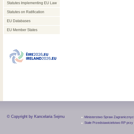
Statutes Implementing EU Law
Statutes on Ratification
EU Databases
EU Member States
© Copyright by Kancelaria Sejmu
Ministerstwo Spraw Zagranicznyc
Stałe Przedstawicielstwo RP przy