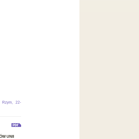
, Rzym, 22-
W UNII