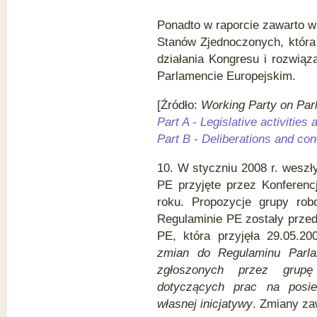
Ponadto w raporcie zawarto w
Stanów Zjednoczonych, która
działania Kongresu i rozwią
Parlamencie Europejskim.
[Źródło:
Working Party on Par
Part A - Legislative activities a
Part B - Deliberations and co
10. W styczniu 2008 r. weszł
PE przyjęte przez Konferenc
roku. Propozycje grupy ro
Regulaminie PE zostały prze
PE, która przyjęła 29.05.2
zmian do Regulaminu Parla
zgłoszonych przez grupę
dotyczących prac na posie
własnej inicjatywy
. Zmiany za