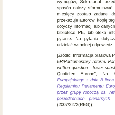
wymogów, Sekretariat przed
sposób należy sformułować p
miesięcy zostało zadane ide
przekazuje autorowi kopię teg
dotyczy informacji lub danych
bibliotece PE, biblioteka i
pytanie. Na pytania doty
udzielać wspólnej odpowiedzi.
[Źródło: Informacja prasowa 
EP/Parliamentary reform. Parl
written question - fewer subs
Quotidien Europe”, No.
Europejskiego z dnia 8 lipc
Regulaminu Parlamentu Euro
przez grupę roboczą ds. ref
posiedzeniach plenarnych
(2007/2272(REG))]