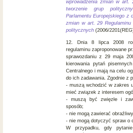
wprowadzenia zmian w art. 
tworzenie grup polityczny
Parlamentu Europejskiego z d
zmian w art. 29 Regulaminu 
politycznych
(2006/2201(REG)
12. Dnia 8 lipca 2008 rok
regulaminu zaproponowane pr
sprawozdaniu z 29 maja 200
kierowania pytań pisemnych
Centralnego i mają na celu o
do ich zadawania. Zgodnie z 
- muszą wchodzić w zakres up
mieć związek z interesem og
- muszą być zwięzłe i zaw
sposób;
- nie mogą zawierać obraźliw
- nie mogą dotyczyć spraw o 
W przypadku, gdy pytanie 