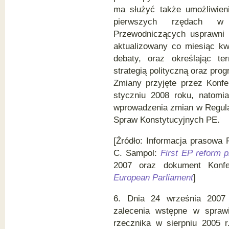
ma służyć także umożliwie
pierwszych rzędach w 
Przewodniczących usprawni 
aktualizowany co miesiąc kwa
debaty, oraz określając t
strategią polityczną oraz pro
Zmiany przyjęte przez Konf
styczniu 2008 roku, natomi
wprowadzenia zmian w Regula
Spraw Konstytucyjnych PE.
[Źródło: Informacja prasowa
C. Sampol:
First EP reform p
2007 oraz dokument Konfe
European Parliament
]
6. Dnia 24 września 2007 
zalecenia wstępne w spraw
rzecznika w sierpniu 2005 r