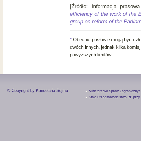
[Źródło: Informacja praso
efficiency of the work of the
group on reform of the Parlia
*
Obecnie posłowie mogą być człon
dwóch innych, jednak kilka komisji
powyższych limitów.
© Copyright by Kancelaria Sejmu
Ministerstwo Spraw Zagranicznyc
Stałe Przedstawicielstwo RP przy