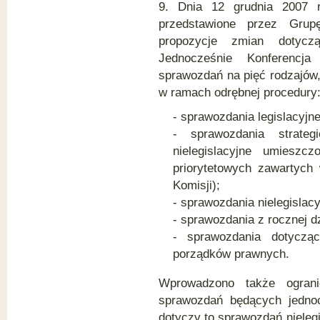
9. Dnia 12 grudnia 2007 r
przedstawione przez Grup
propozycje zmian dotycz
Jednocześnie Konferencja
sprawozdań na pięć rodzajów
w ramach odrębnej procedury
- sprawozdania legislacyjne
- sprawozdania strateg
nielegislacyjne umieszcz
priorytetowych zawartych
Komisji);
- sprawozdania nielegislacy
- sprawozdania z rocznej d
- sprawozdania dotyczą
porządków prawnych.
Wprowadzono także ograni
sprawozdań będących jednoc
dotyczy to sprawozdań nieleg