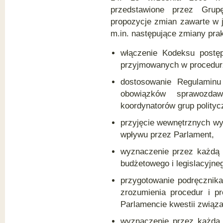
przedstawione przez Grup
propozycje zmian zawarte w je
m.in. następujące zmiany pra
włączenie Kodeksu postę
przyjmowanych w procedur
dostosowanie Regulaminu
obowiązków sprawozda
koordynatorów grup polityc
przyjęcie wewnętrznych w
wpływu przez Parlament,
wyznaczenie przez każdą
budżetowego i legislacyjne
przygotowanie podręcznika
zrozumienia procedur i p
Parlamencie kwestii związa
wyznaczenie przez każdą 