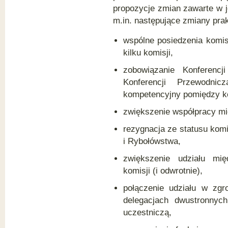
propozycje zmian zawarte w je
m.in. następujące zmiany pra
wspólne posiedzenia komis
kilku komisji,
zobowiązanie Konferenc
Konferencji Przewodnic
kompetencyjny pomiędzy ko
zwiększenie współpracy mi
rezygnacja ze statusu komi
i Rybołówstwa,
zwiększenie udziału mię
komisji (i odwrotnie),
połączenie udziału w zgr
delegacjach dwustronnyc
uczestniczą,