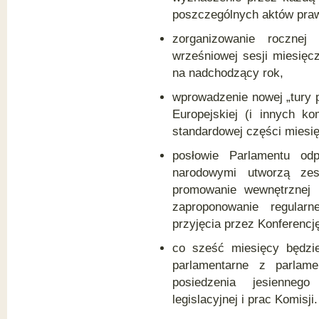
poszczególnych aktów pra
zorganizowanie rocznej 
wrześniowej sesji miesięcz
na nadchodzący rok,
wprowadzenie nowej „tury 
Europejskiej (i innych k
standardowej części miesi
posłowie Parlamentu odp
narodowymi utworzą zes
promowanie wewnętrznej k
zaproponowanie regular
przyjęcia przez Konferenc
co sześć miesięcy będzie
parlamentarne z parlam
posiedzenia jesienneg
legislacyjnej i prac Komisji.