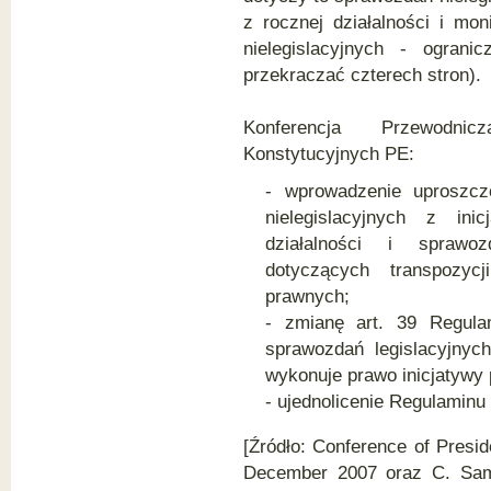
z rocznej działalności i mo
nielegislacyjnych - ogran
przekraczać czterech stron).
Konferencja Przewodni
Konstytucyjnych PE:
- wprowadzenie uproszcz
nielegislacyjnych z in
działalności i sprawo
dotyczących transpozy
prawnych;
- zmianę art. 39 Regula
sprawozdań legislacyjnyc
wykonuje prawo inicjatywy 
- ujednolicenie Regulaminu
[Źródło: Conference of Presi
December 2007 oraz C. Sa