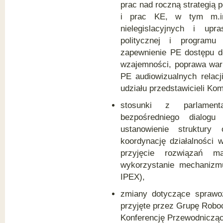
prac nad roczną strategią p
i prac KE, w tym m.in.
nielegislacyjnych i upra
politycznej i programu 
zapewnienie PE dostępu d
wzajemności, poprawa war
PE audiowizualnych relac
udziału przedstawicieli Kom
stosunki z parlament
bezpośredniego dialogu
ustanowienie struktury 
koordynację działalności
przyjęcie rozwiązań m
wykorzystanie mechanizmu
IPEX),
zmiany dotyczące sprawoz
przyjęte przez Grupę Roboc
Konferencję Przewodniczący