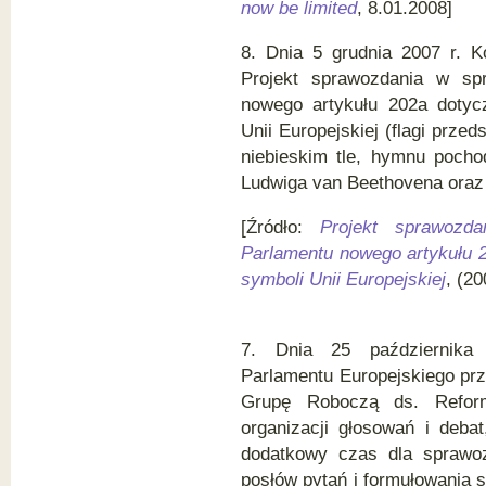
now be limited
, 8.01.2008]
8. Dnia 5 grudnia 2007 r. K
Projekt sprawozdania w sp
nowego artykułu 202a dotyc
Unii Europejskiej (flagi prze
niebieskim tle, hymnu pocho
Ludwiga van Beethovena oraz 
[Źródło:
Projekt sprawozd
Parlamentu nowego artykułu 
symboli Unii Europejskiej
, (2
7. Dnia 25 października 
Parlamentu Europejskiego prz
Grupę Roboczą ds. Reform
organizacji głosowań i deba
dodatkowy czas dla sprawo
posłów pytań i formułowania 