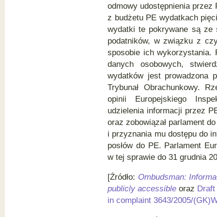
odmowy udostępnienia przez 
z budżetu PE wydatkach pięc
wydatki te pokrywane są ze 
podatników, w związku z czy
sposobie ich wykorzystania.
danych osobowych, stwierd
wydatków jest prowadzona pr
Trybunał Obrachunkowy. Rz
opinii Europejskiego Ins
udzielenia informacji przez 
oraz zobowiązał parlament d
i przyznania mu dostępu do i
posłów do PE. Parlament Eur
w tej sprawie do 31 grudnia 2
[Źródło:
Ombudsman: Informat
publicly accessible
oraz
Draft
in complaint 3643/2005/(GK)