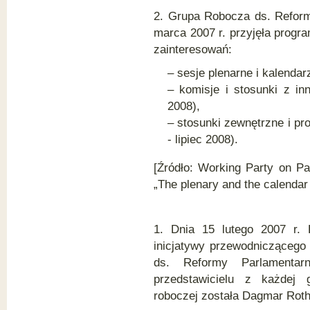
2. Grupa Robocza ds. Reform
marca 2007 r. przyjęła progr
zainteresowań:
– sesje plenarne i kalendar
– komisje i stosunki z in
2008),
– stosunki zewnętrzne i pr
- lipiec 2008).
[Źródło: Working Party on Pa
„The plenary and the calendar o
1. Dnia 15 lutego 2007 r. 
inicjatywy przewodniczącego
ds. Reformy Parlamenta
przedstawicielu z każdej 
roboczej została Dagmar Roth