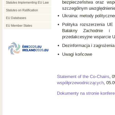
bezpieczeństwa oraz wspó
Statutes Implementing EU Law
szczególnym uwzględnieni
Statutes on Ratification
Ukraina: metody polityczn
EU Databases
Polityka rozszerzenia UE 
EU Member States
Bałakny Zachodnie i P
przedakcesyjne wsparcie 
Dezinformacja i zagrożeni
Uwagi końcowe
Statement of the Co-Chairs
, 
współprzewodniczących
, 05.
Dokumenty na stronie konfere