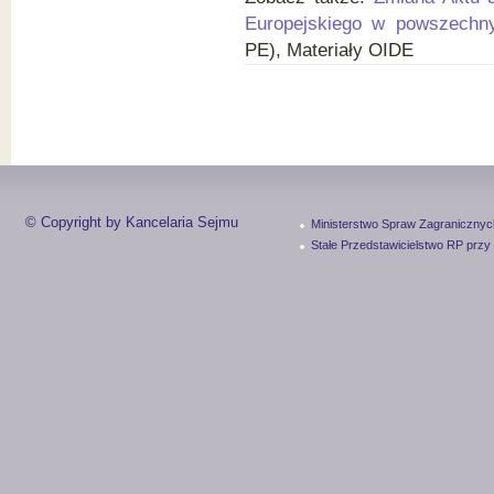
Europejskiego w powszechn
PE), Materiały OIDE
© Copyright by Kancelaria Sejmu
Ministerstwo Spraw Zagranicznyc
Stałe Przedstawicielstwo RP przy