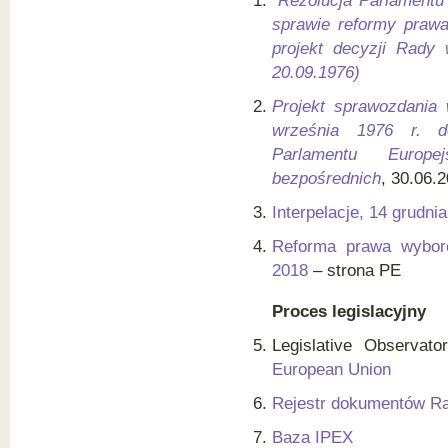
Rezolucja Parlamentu 
sprawie reformy prawa
projekt decyzji Rady
20.09.1976)
Projekt sprawozdania 
września 1976 r. d
Parlamentu Europ
bezpośrednich
, 30.06.
Interpelacje, 14 grudni
Reforma prawa wyborcz
2018
– strona PE
Proces legislacyjny
Legislative Observat
European Union
Rejestr dokumentów R
Baza IPEX