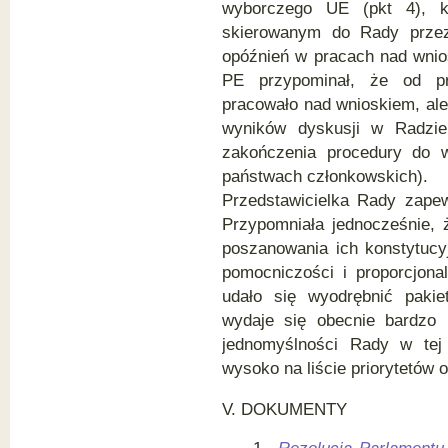
wyborczego UE (pkt 4), k
skierowanym do Rady przez
opóźnień w pracach nad wnio
PE przypominał, że od prz
pracowało nad wnioskiem, ale 
wyników dyskusji w Radzie
zakończenia procedury do 
państwach członkowskich).
Przedstawicielka Rady zapew
Przypomniała jednocześnie, 
poszanowania ich konstytucy
pomocniczości i proporcjonal
udało się wyodrębnić pakie
wydaje się obecnie bardzo
jednomyślności Rady w tej k
wysoko na liście priorytetów 
V.
DOKUMENTY