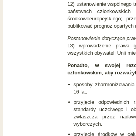
12) ustanowienie wspólnego 
państwach członkowskich
środkowoeuropejskiego; pr
publikować prognoz opartych n
Postanowienie dotyczące pra
13) wprowadzenie prawa g
wszystkich obywateli Unii mie
Ponadto, w swojej rez
członkowskim, aby rozważy
sposoby zharmonizowania
16 lat,
przyjęcie odpowiednich
standardy uczciwego i ob
zwłaszcza przez nadaw
wyborczych,
przyjęcie środków w celu