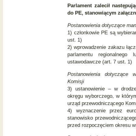
Parlament zalecił następu
do PE, stanowiącym załączni
Postanowienia dotyczące man
1) członkowie PE są wybierani
ust. 1)
2) wprowadzenie zakazu łącz
parlamentu regionalnego 
ustawodawcze (art. 7 ust. 1)
Postanowienia dotyczące 
Komisji
3) ustanowienie – w drodz
okręgu wyborczego, w którym
urząd przewodniczącego Komisj
4) wyznaczenie przez euro
stanowisko przewodniczącego
przed rozpoczęciem okresu wyb