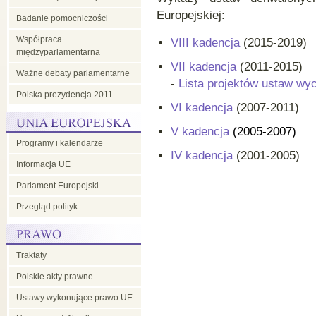
Europejskiej:
Badanie pomocniczości
Współpraca
VIII kadencja
(2015-2019)
międzyparlamentarna
VII kadencja
(2011-2015)
Ważne debaty parlamentarne
-
Lista projektów ustaw wy
Polska prezydencja 2011
VI kadencja
(2007-2011)
V kadencja
(2005-2007)
Programy i kalendarze
IV kadencja
(2001-2005)
Informacja UE
Parlament Europejski
Przegląd polityk
Traktaty
Polskie akty prawne
Ustawy wykonujące prawo UE