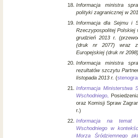
Informacja ministra spr
polityki zagranicznej w 20
Informacja dla Sejmu i S
Rzeczypospolitej Polskiej 
grudzień 2013 r. (przewo
(druk nr 2077) wraz z
Europejskiej (druk nr 2098
Informacja ministra sp
rezultatów szczytu Partn
listopada 2013 r.
(
stenogr
Informacja Ministerstwa 
Wschodniego
,
Posiedzenia
oraz Komisji Spraw Zagra
r.)
Informacja na temat s
Wschodniego w kontekśc
Morza Śródziemnego pk