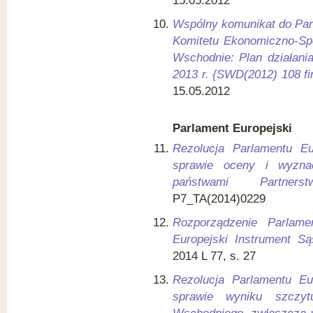
15.05.2012
Wspólny komunikat do Par
Komitetu Ekonomiczno-Spo
Wschodnie: Plan działani
2013 r. {SWD(2012) 108 fi
15.05.2012
Parlament Europejski
Rezolucja Parlamentu E
sprawie oceny i wyzna
państwami Partners
P7_TA(2014)0229
Rozporządzenie Parlame
Europejski Instrument S
2014 L 77, s. 27
Rezolucja Parlamentu Eu
sprawie wyniku szczyt