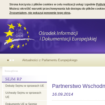
Strona korzysta z plików cookies w celu realizacji usług i zgodnie
Polity
Możesz określić warunki przechowywania lub dostępu do plików cookies
Zrozumiałem, nie pokazuj ponownie tego okna
.
Aktualności z
Strona główna
Parlamentu
Partnerstwo Wschodn
Debaty Sejmu w sprawach UE
Europejskiego
Uchwały Sejmu w sprawach
16.09.2014
UE
Dokumenty UE w Sejmie