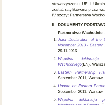
stowarzyszeniu UE i Ukrain
zostać ratyfikowana przez ws
IV szczyt Partnerstwa Wscho
II. D
OKUMENTY PODSTAW
Partnerstwo Wschodnie
Joint Declaration of the 
November 2013 - Eastern 
29.11.2013
Wspólna deklaracja 
Wschodniego
(EN), Warsza
Eastern Partnership Flag
September 2011, Warsaw
Update on Eastern Partne
September 2011, Warsaw
Wspólna deklaracja p