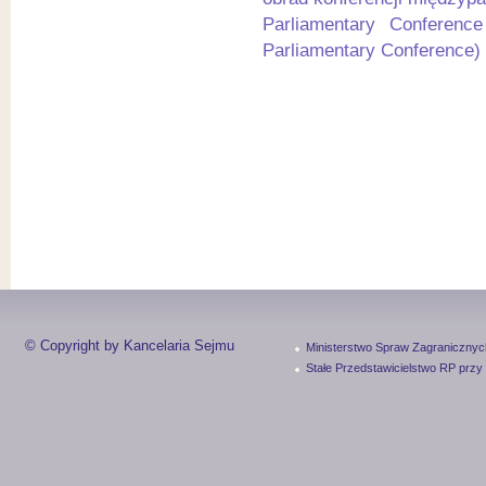
Parliamentary Conference
Parliamentary Conference)
© Copyright by Kancelaria Sejmu
Ministerstwo Spraw Zagranicznyc
Stałe Przedstawicielstwo RP przy