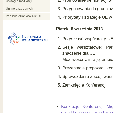
Promowanie demokracji w s
Ustawy o ratyfikacji
Przygotowania do grudniowe
Unijne bazy danych
Państwa członkowskie UE
Priorytety i strategie UE
Piątek, 6 września 2013
Przyszłość współpracy U
Sesje warsztatowe: Par
znaczenie dla UE;
Możliwości UE, a jej ambi
Prezentacja propozycji ko
Sprawozdania z sesji warsz
Zamknięcie Konferencji
Konkluzje Konferencji Mi
obrad konferencji międzypa