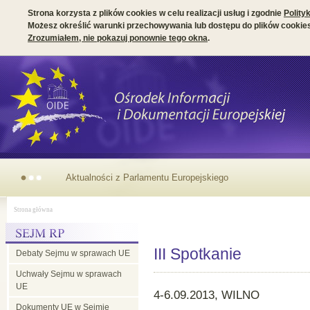
Strona korzysta z plików cookies w celu realizacji usług i zgodnie
Polity
Możesz określić warunki przechowywania lub dostępu do plików cookies
Zrozumiałem, nie pokazuj ponownie tego okna
.
Aktualności z Parlamentu Europejskiego
Strona główna
III Spotkanie
Debaty Sejmu w sprawach UE
Uchwały Sejmu w sprawach
UE
4-6.09.2013, WILNO
Dokumenty UE w Sejmie