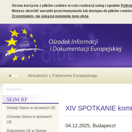
Strona korzysta z plików cookies w celu realizacji usług i zgodnie
Polity
Możesz określić warunki przechowywania lub dostępu do plików cookies
Zrozumiałem, nie pokazuj ponownie tego okna
.
Aktualności z Parlamentu Europejskiego
Strona główna
XIV SPOTKANIE komis
Debaty Sejmu w sprawach UE
Uchwały Sejmu w sprawach
UE
04.12.2025, Budapeszt
Dokumenty UE w Sejmie