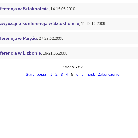
ferencja w Sztokholmie
, 14-15.05.2010
zwyczajna konferencja w Sztokholmie
, 11-12.12.2009
ferencja w Paryżu
, 27-28.02.2009
ferencja w Lizbonie
, 19-21.06.2008
Strona 5 z 7
Start
poprz.
1
2
3
4
5
6
7
nast.
Zakończenie