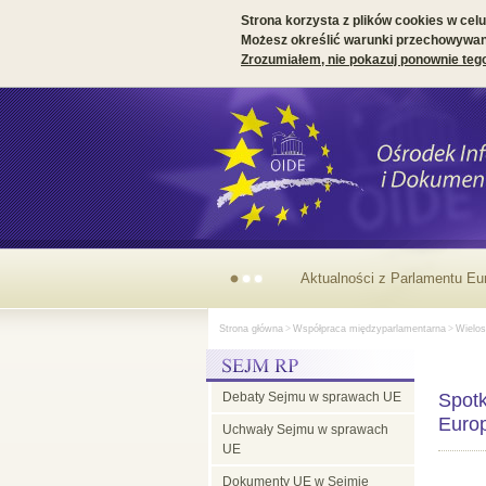
Strona korzysta z plików cookies w celu 
Możesz określić warunki przechowywani
Zrozumiałem, nie pokazuj ponownie teg
Aktualności z Parlamentu Eu
Strona główna
>
Współpraca międzyparlamentarna
>
Wielos
Debaty Sejmu w sprawach UE
Spotk
Europ
Uchwały Sejmu w sprawach
UE
Dokumenty UE w Sejmie