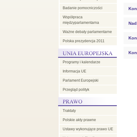
Badanie pomocniczości
Kon
Współpraca
międzyparlamentarna
Nad
Ważne debaty parlamentarne
Kon
Polska prezydencja 2011
Kon
Programy i kalendarze
Informacja UE
Parlament Europejski
Przegląd polityk
Traktaty
Polskie akty prawne
Ustawy wykonujące prawo UE