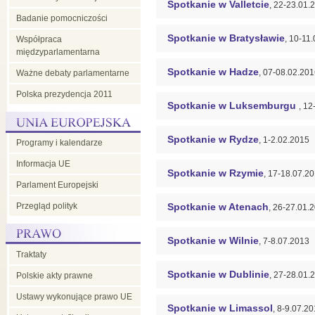
Spotkanie w Valletcie
, 22-23.01.
Badanie pomocniczości
Spotkanie w Bratysławie
, 10-11
Współpraca
międzyparlamentarna
Spotkanie w Hadze
, 07-08.02.20
Ważne debaty parlamentarne
Polska prezydencja 2011
Spotkanie w Luksemburgu
, 12
Spotkanie w Rydze
, 1-2.02.2015
Programy i kalendarze
Informacja UE
Spotkanie w Rzymie
, 17-18.07.2
Parlament Europejski
Przegląd polityk
Spotkanie w Atenach
, 26-27.01.
Spotkanie w Wilnie
, 7-8.07.2013
Traktaty
Spotkanie w Dublinie
, 27-28.01.
Polskie akty prawne
Ustawy wykonujące prawo UE
Spotkanie w Limassol
, 8-9.07.2