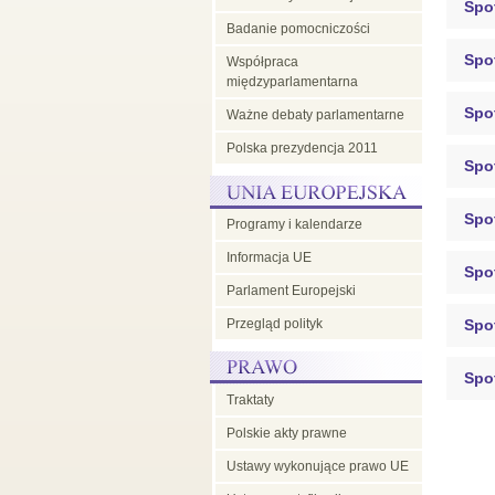
Spot
Badanie pomocniczości
Spo
Współpraca
międzyparlamentarna
Spo
Ważne debaty parlamentarne
Polska prezydencja 2011
Spo
Spo
Programy i kalendarze
Informacja UE
Spo
Parlament Europejski
Przegląd polityk
Spo
Spo
Traktaty
Polskie akty prawne
Ustawy wykonujące prawo UE