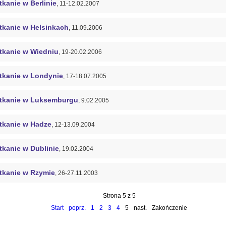
kanie w Berlinie
, 11-12.02.2007
tkanie w Helsinkach
, 11.09.2006
tkanie w Wiedniu
, 19-20.02.2006
tkanie w Londynie
, 17-18.07.2005
tkanie w Luksemburgu
, 9.02.2005
tkanie w Hadze
, 12-13.09.2004
tkanie w Dublinie
, 19.02.2004
tkanie w Rzymie
, 26-27.11.2003
Strona 5 z 5
Start
poprz.
1
2
3
4
5
nast.
Zakończenie