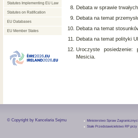
Statutes Implementing EU Law
Debata w sprawie trwałyc
Statutes on Ratification
Debata na temat przemysł
EU Databases
Debata na temat stosunkó
EU Member States
Debata na temat polityki
Uroczyste posiedzenie: 
Mesicia.
© Copyright by Kancelaria Sejmu
Ministerstwo Spraw Zagranicznyc
Stałe Przedstawicielstwo RP przy