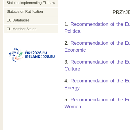
Statutes Implementing EU Law
Statutes on Ratification
PRZYJ
EU Databases
1.
Recommendation of the Eu
EU Member States
Political
2.
Recommendation of the Eu
Economic
3.
Recommendation of the Eu
Culture
4.
Recommendation of the Eu
Energy
5.
Recommendation of the Eu
Women