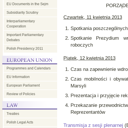
EU Documents in the Sejm
PORZĄDE
Subsidiarity Scrutiny
Czwartek, 11 kwietnia 2013
Interparliamentary
Cooperation
Spotkania poszczególnych
Important Parliamentary
Spotkanie Prezydium w
Debates
roboczych
Polish Presidency 2011
Piątek, 12 kwietnia 2013
Programmes and Calendars
Czas na zapewnienie wdro
EU Information
Czas mobilności i obywa
Marsyli
European Parliament
Review of Policies
Prezentacja i przyjęcie r
Przekazanie przewodnictw
Reprezentantów
Treaties
Polish Legal Acts
Transmisja z sesji plenarnej
(