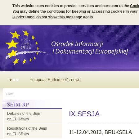
This website uses cookies to provide services and pursuant to the
Cook
You may define the conditions for keeping or accessing cookies in your
I understand, do not show this message again
.
European
Home
Parliament's
IX SESJA
Debates of the Sejm
news
on EU Affairs
Resolutions of the Sejm
11-12.04.2013, BRUKSELA
on EU Affairs