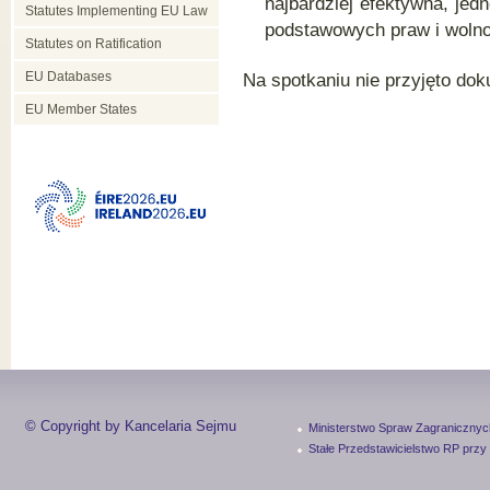
najbardziej efektywna, je
Statutes Implementing EU Law
podstawowych praw i wolno
Statutes on Ratification
EU Databases
Na spotkaniu nie przyjęto do
EU Member States
© Copyright by Kancelaria Sejmu
Ministerstwo Spraw Zagranicznyc
Stałe Przedstawicielstwo RP przy