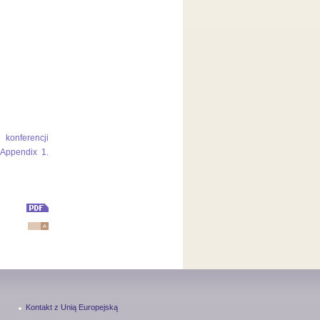
konferencji
(Appendix 1.
Kontakt z Unią Europejską