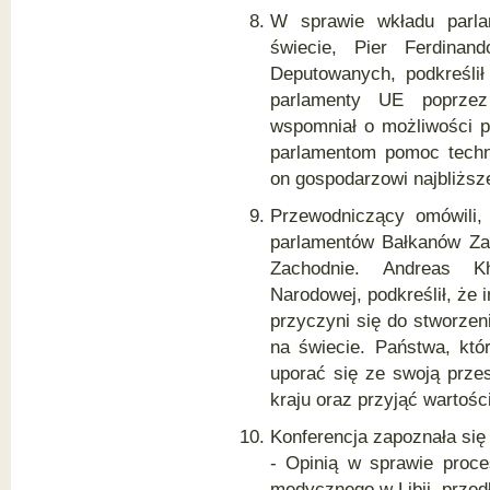
W sprawie wkładu parl
świecie, Pier Ferdinan
Deputowanych, podkreślił
parlamenty UE poprzez 
wspomniał o możliwości p
parlamentom pomoc techn
on gospodarzowi najbliższe
Przewodniczący omówili,
parlamentów Bałkanów Za
Zachodnie. Andreas Kh
Narodowej, podkreślił, że
przyczyni się do stworzen
na świecie. Państwa, któ
uporać się ze swoją przes
kraju oraz przyjąć wartośc
Konferencja zapoznała się
- Opinią w sprawie proce
medycznego w Libii, przed