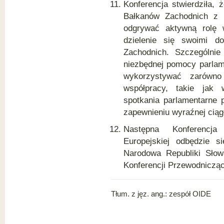
Konferencja stwierdziła, 
Bałkanów Zachodnich z 
odgrywać aktywną rolę w
dzielenie się swoimi d
Zachodnich. Szczególnie 
niezbędnej pomocy parlam
wykorzystywać zarówno
współpracy, takie jak 
spotkania parlamentarne 
zapewnieniu wyraźnej ciąg
Następna Konferencja
Europejskiej odbędzie 
Narodowa Republiki Słowa
Konferencji Przewodniczą
Tłum. z jęz. ang.: zespół OIDE