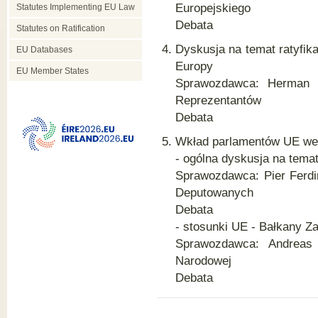
Europejskiego
Statutes Implementing EU Law
Debata
Statutes on Ratification
Dyskusja na temat ratyfika
EU Databases
Europy
EU Member States
Sprawozdawca: Herman d
Reprezentantów
Debata
Wkład parlamentów UE we 
- ogólna dyskusja na tem
Sprawozdawca: Pier Ferdi
Deputowanych
Debata
- stosunki UE - Bałkany Z
Sprawozdawca: Andreas 
Narodowej
Debata