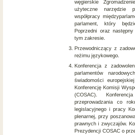
węgierskie Zgromadzen
użyteczne narzędzie p
współpracy międzyparlam
parlament, który będzi
Poprzedni oraz następny
tym zakresie.
Przewodniczący z zadowo
reżimu językowego.
Konferencja z zadowolen
parlamentów narodowyc
świadomości europejskie
Konferencję Komisji Wys
(COSAC). Konferenc
przeprowadzania co ro
legislacyjnego i pracy Kom
plenarnej, przy poszanow
prawnych i zwyczajów. Ko
Prezydencji COSAC o prze