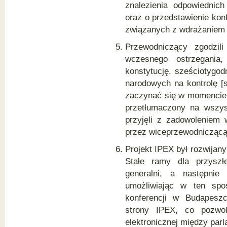
znalezienia odpowiednic
oraz o przedstawienie kon
związanych z wdrażaniem 
Przewodniczący zgodzil
wczesnego ostrzegania
konstytucję, sześciotygo
narodowych na kontrolę [
zaczynać się w momencie, 
przetłumaczony na wszys
przyjęli z zadowoleniem
przez wiceprzewodniczącą 
Projekt IPEX był rozwijan
Stałe ramy dla przyszłe
generalni, a następnie
umożliwiając w ten spo
konferencji w Budapeszc
strony IPEX, co pozwol
elektronicznej między par