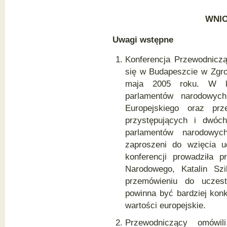
WNIO
Uwagi wstępne
Konferencja Przewodniczą
się w Budapeszcie w Zgr
maja 2005 roku. W kon
parlamentów narodowyc
Europejskiego oraz pr
przystępujących i dwóc
parlamentów narodowyc
zaproszeni do wzięcia u
konferencji prowadziła 
Narodowego, Katalin Sz
przemówieniu do uczest
powinna być bardziej kon
wartości europejskie.
Przewodniczący omówili