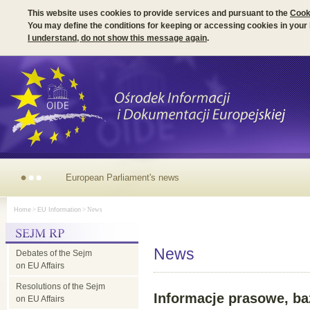
This website uses cookies to provide services and pursuant to the
Cook
You may define the conditions for keeping or accessing cookies in your
I understand, do not show this message again
.
European Parliament's news
Home
>
EU Information
> News
News
Debates of the Sejm
on EU Affairs
Resolutions of the Sejm
Informacje prasowe, b
on EU Affairs