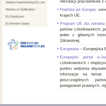
rekrutacji pracowników z 
Statutes Implementing EU Law
Podróże po Europie
: ser
Statutes on Ratification
krajach UE.
EU Databases
Program UE dla zdrowia
EU Member States
państw członkowskich, p
jeden z głównych instr
Zdrowotnej.
Europeana
– Europejska B
Europejski portal e-Jus
członkowskich i międzyn
punktu widzenia obywatel
informacje na temat: 
poszczególnych państ
postępowań prawnych, rej