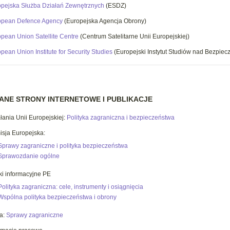
pejska Służba Działań Zewnętrznych
(ESDZ)
opean Defence Agency
(Europejska Agencja Obrony)
pean Union Satellite Centre
(Centrum Satelitarne Unii Europejskiej)
pean Union Institute for Security Studies
(Europejski Instytut Studiów nad Bezpie
NE STRONY INTERNETOWE I PUBLIKACJE
łania Unii Europejskiej:
Polityka zagraniczna i bezpieczeństwa
sja Europejska:
Sprawy zagraniczne i polityka bezpieczeństwa
Sprawozdanie ogólne
ki informacyjne PE
Polityka zagraniczna: cele, instrumenty i osiągnięcia
Wspólna polityka bezpieczeństwa i obrony
a:
Sprawy zagraniczne