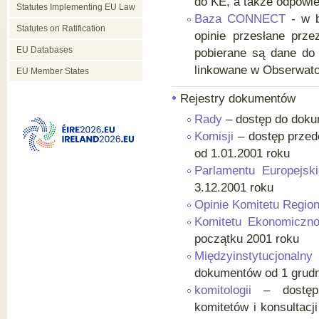
do KE, a także odpowie
Statutes Implementing EU Law
Baza CONNECT
- w b
Statutes on Ratification
opinie przesłane prz
EU Databases
pobierane są dane do
linkowane w Obserwato
EU Member States
Rejestry dokumentów
Rady
– dostęp do doku
Komisji
– dostęp prze
od 1.01.2001 roku
Parlamentu Europejsk
3.12.2001 roku
Opinie Komitetu Regio
Komitetu Ekonomiczno
początku 2001 roku
Międzyinstytucjonalny
dokumentów od 1 grudn
komitologii
– dostęp 
komitetów i konsultacj