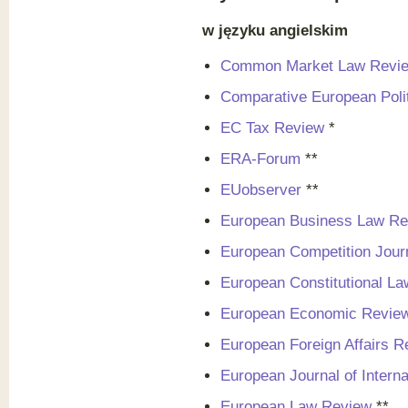
w języku angielskim
Common Market Law Revi
Comparative European Poli
EC Tax Review
*
ERA-Forum
**
EUobserver
**
European Business Law Re
European Competition Jour
European Constitutional L
European Economic Revie
European Foreign Affairs R
European Journal of Interna
European Law Review
**