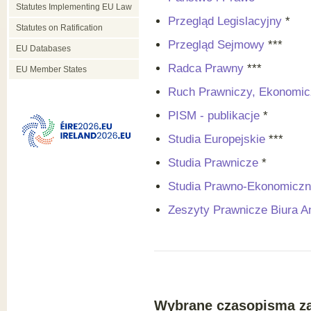
Statutes Implementing EU Law
Przegląd Legislacyjny
*
Statutes on Ratification
Przegląd Sejmowy
***
EU Databases
Radca Prawny
***
EU Member States
Ruch Prawniczy, Ekonomicz
PISM - publikacje
*
Studia Europejskie
***
Studia Prawnicze
*
Studia Prawno-Ekonomicz
Zeszyty Prawnicze Biura A
Wybrane czasopisma z