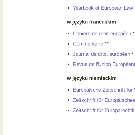
Yearbook of European Law
w języku francuskim
Cahiers de droit européen
*
Commentaire
**
Journal de droit européen
*
Revue de l'Union Européen
w języku niemieckim
Europäische Zeitschrift für
Zeitschrift für Europäisch
Zeitschrift für Europarecht