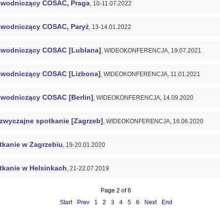
ewodniczący COSAC, Praga
, 10-11.07.2022
ewodniczący COSAC, Paryż
, 13-14.01.2022
ewodniczący COSAC [Lublana]
, WIDEOKONFERENCJA, 19.07.2021
ewodniczący COSAC [Lizbona]
, WIDEOKONFERENCJA, 11.01.2021
ewodniczący COSAC [Berlin]
, WIDEOKONFERENCJA, 14.09.2020
zwyczajne spotkanie [Zagrzeb]
, WIDEOKONFERENCJA, 16.06.2020
tkanie w Zagrzebiu
, 19-20.01.2020
tkanie w Helsinkach
, 21-22.07.2019
Page 2 of 6
Start
Prev
1
2
3
4
5
6
Next
End