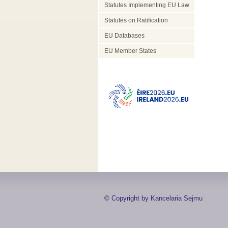
Statutes Implementing EU Law
Statutes on Ratification
EU Databases
EU Member States
© Copyright by Kancelaria Sejmu