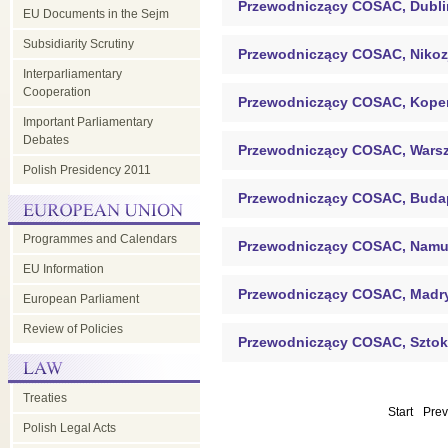
Przewodniczący COSAC, Dubli
EU Documents in the Sejm
Subsidiarity Scrutiny
Przewodniczący COSAC, Nikoz
Interparliamentary
Cooperation
Przewodniczący COSAC, Kop
Important Parliamentary
Debates
Przewodniczący COSAC, Wars
Polish Presidency 2011
Przewodniczący COSAC, Buda
Programmes and Calendars
Przewodniczący COSAC, Namu
EU Information
Przewodniczący COSAC, Madr
European Parliament
Review of Policies
Przewodniczący COSAC, Szto
Treaties
Start
Prev
Polish Legal Acts