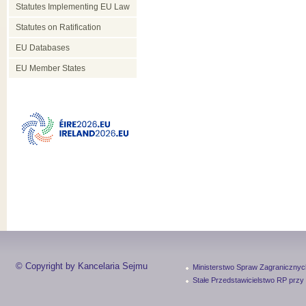
Statutes Implementing EU Law
Statutes on Ratification
EU Databases
EU Member States
© Copyright by Kancelaria Sejmu
Ministerstwo Spraw Zagranicznyc
Stałe Przedstawicielstwo RP przy