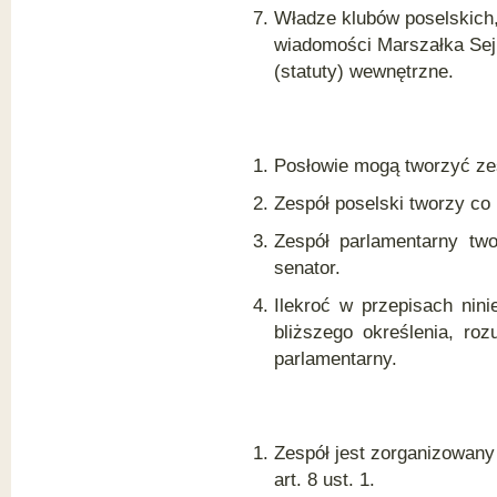
Władze klubów poselskich,
wiadomości Marszałka Sej
(statuty) wewnętrzne.
Posłowie mogą tworzyć zes
Zespół poselski tworzy co 
Zespół parlamentarny two
senator.
Ilekroć w przepisach nin
bliższego określenia, roz
parlamentarny.
Zespół jest zorganizowany
art. 8 ust. 1.