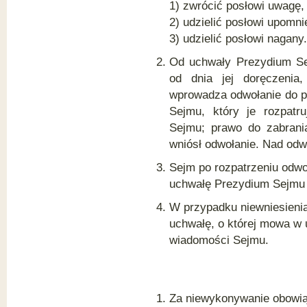
1) zwrócić posłowi uwagę,
2) udzielić posłowi upomni
3) udzielić posłowi nagany.
Od uchwały Prezydium Sej
od dnia jej doręczenia
wprowadza odwołanie do p
Sejmu, który je rozpatru
Sejmu; prawo do zabrania
wniósł odwołanie. Nad odw
Sejm po rozpatrzeniu odwo
uchwałę Prezydium Sejmu 
W przypadku niewniesienia
uchwałę, o której mowa w 
wiadomości Sejmu.
Za niewykonywanie obowią