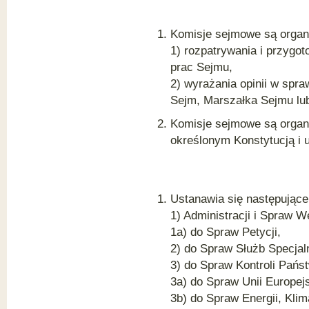
Komisje sejmowe są organ
1) rozpatrywania i przygo
prac Sejmu,
2) wyrażania opinii w spr
Sejm, Marszałka Sejmu lu
Komisje sejmowe są organa
określonym Konstytucją i 
Ustanawia się następujące 
1) Administracji i Spraw 
1a) do Spraw Petycji,
2) do Spraw Służb Specjal
3) do Spraw Kontroli Pańs
3a) do Spraw Unii Europejs
3b) do Spraw Energii, Kli