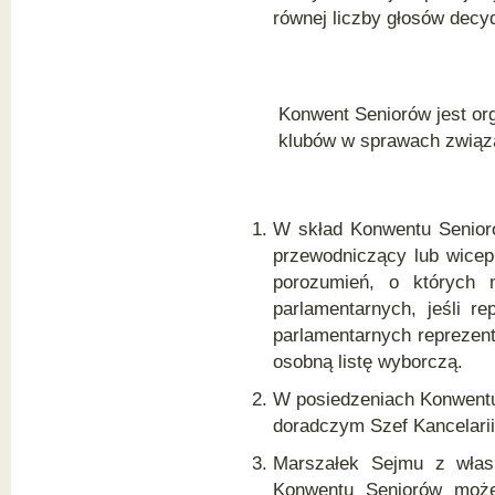
równej liczby głosów decy
Konwent Seniorów jest o
klubów w sprawach związa
W skład Konwentu Senior
przewodniczący lub wicep
porozumień, o których
parlamentarnych, jeśli r
parlamentarnych reprezen
osobną listę wyborczą.
W posiedzeniach Konwentu
doradczym Szef Kancelari
Marszałek Sejmu z włas
Konwentu Seniorów może