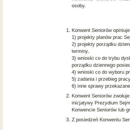
osoby.
Konwent Seniorów opiniuje
1) projekty planów prac S
2) projekty porządku dzie
terminy,
3) wnioski co do trybu dy
porządku dziennego posie
4) wnioski co do wyboru p
5) zadania i przebieg prac
6) inne sprawy przekazan
Konwent Seniorów zwołuje 
inicjatywy Prezydium Sej
Konwencie Seniorów lub gr
Z posiedzeń Konwentu Seni