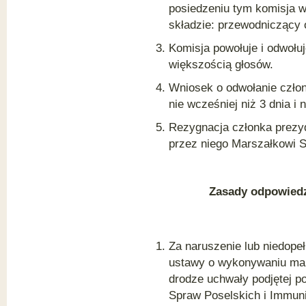
posiedzeniu tym komisja w
składzie: przewodniczący
Komisja powołuje i odwoł
większością głosów.
Wniosek o odwołanie czło
nie wcześniej niż 3 dnia i 
Rezygnacja członka prezyd
przez niego Marszałkowi S
Zasady odpowiedz
Za naruszenie lub niedope
ustawy o wykonywaniu man
drodze uchwały podjętej po
Spraw Poselskich i Immun