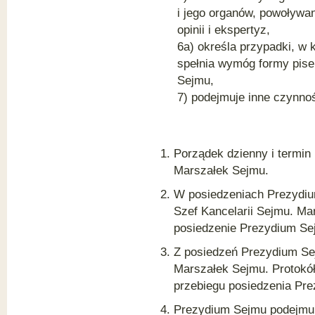
i jego organów, powoływa
opinii i ekspertyz,
6a) określa przypadki, w 
spełnia wymóg formy pis
Sejmu,
7) podejmuje inne czynno
Porządek dzienny i termin
Marszałek Sejmu.
W posiedzeniach Prezydiu
Szef Kancelarii Sejmu. M
posiedzenie Prezydium Se
Z posiedzeń Prezydium Sej
Marszałek Sejmu. Protokół
przebiegu posiedzenia Pre
Prezydium Sejmu podejmu