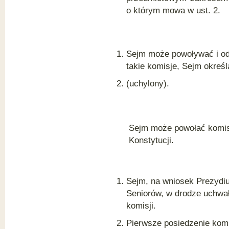
o którym mowa w ust. 2.
Sejm może powoływać i od
takie komisje, Sejm określa
(uchylony).
Sejm może powołać komisj
Konstytucji.
Sejm, na wniosek Prezydiu
Seniorów, w drodze uchwa
komisji.
Pierwsze posiedzenie komi