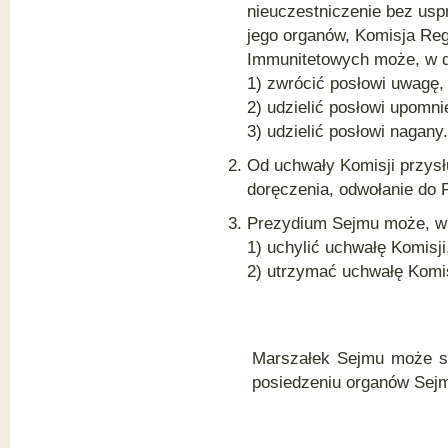
nieuczestniczenie bez usp
jego organów, Komisja Re
Immunitetowych może, w d
1) zwrócić posłowi uwagę,
2) udzielić posłowi upomni
3) udzielić posłowi nagany.
Od uchwały Komisji przysłu
doręczenia, odwołanie do
Prezydium Sejmu może, w
1) uchylić uchwałę Komisji
2) utrzymać uchwałę Komi
Marszałek Sejmu może s
posiedzeniu organów Sej