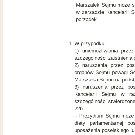
Marszałek Sejmu może stw
w zarządzie Kancelarii 
porządek
W przypadku:
1) uniemożliwiania prze
szczególności zaistnienia s
2) naruszenia przez pos
organów Sejmu powagi Se
Marszałka Sejmu na podstaw
3) naruszenia przez po
Kancelarii Sejmu w ra
szczególności stwierdzone
22b
– Prezydium Sejmu może p
diety parlamentarnej po
uposażenia poselskiego lu