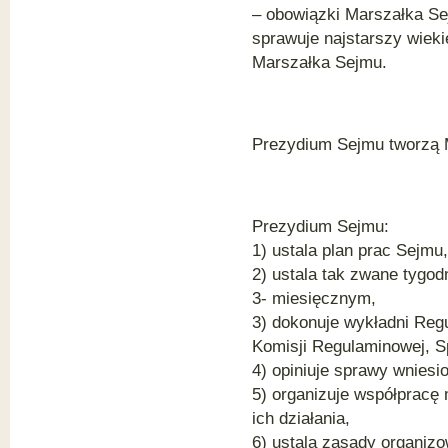
– obowiązki Marszałka Se
sprawuje najstarszy wie
Marszałka Sejmu.
Prezydium Sejmu tworzą 
Prezydium Sejmu:
1) ustala plan prac Sejmu
2) ustala tak zwane tygo
3- miesięcznym,
3) dokonuje wykładni Regu
Komisji Regulaminowej, S
4) opiniuje sprawy wnies
5) organizuje współpracę
ich działania,
6) ustala zasady organiz