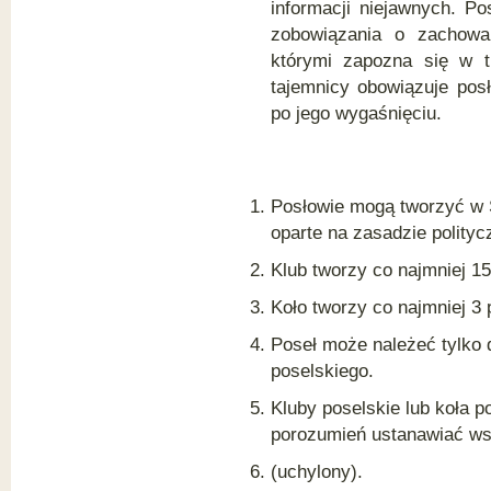
informacji niejawnych. P
zobowiązania o zachowan
którymi zapozna się w 
tajemnicy obowiązuje pos
po jego wygaśnięciu.
Posłowie mogą tworzyć w S
oparte na zasadzie polityc
Klub tworzy co najmniej 15
Koło tworzy co najmniej 3 
Poseł może należeć tylko 
poselskiego.
Kluby poselskie lub koła 
porozumień ustanawiać ws
(uchylony).