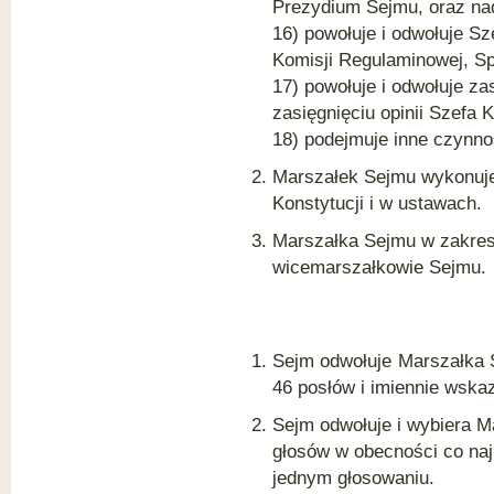
Prezydium Sejmu, oraz na
16) powołuje i odwołuje Sz
Komisji Regulaminowej, Sp
17) powołuje i odwołuje z
zasięgnięciu opinii Szefa 
18) podejmuje inne czynno
Marszałek Sejmu wykonuje
Konstytucji i w ustawach.
Marszałka Sejmu w zakres
wicemarszałkowie Sejmu.
Sejm odwołuje Marszałka 
46 posłów i imiennie wska
Sejm odwołuje i wybiera 
głosów w obecności co naj
jednym głosowaniu.