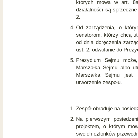
których mowa w art. 8a
działalności są sprzeczne
2.
Od zarządzenia, o któr
senatorom, którzy chcą ut
od dnia doręczenia zarzą
ust. 2, odwołanie do Prez
Prezydium Sejmu może, 
Marszałka Sejmu albo ut
Marszałka Sejmu jest
utworzenie zespołu.
Zespół obraduje na posied
Na pierwszym posiedzeni
projektem, o którym mow
swoich członków przewodn