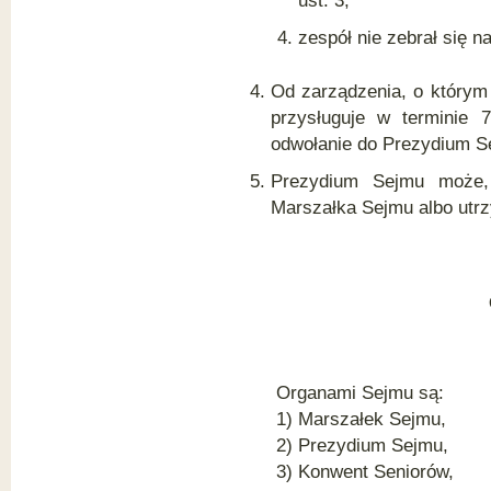
ust. 3;
zespół nie zebrał się n
Od zarządzenia, o którym
przysługuje w terminie 
odwołanie do Prezydium S
Prezydium Sejmu może, 
Marszałka Sejmu albo utr
Organami Sejmu są:
1) Marszałek Sejmu,
2) Prezydium Sejmu,
3) Konwent Seniorów,