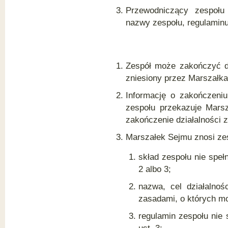
Przewodniczący zespołu
nazwy zespołu, regulaminu
Zespół może zakończyć dz
zniesiony przez Marszałk
Informację o zakończeniu
zespołu przekazuje Mars
zakończenie działalności 
Marszałek Sejmu znosi zes
skład zespołu nie speł
2 albo 3;
nazwa, cel działalnoś
zasadami, o których mo
regulamin zespołu nie