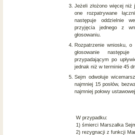
Jeżeli złożono więcej niż
one rozpatrywane łączn
następuje oddzielnie w
przyjęcia jednego z wn
głosowaniu.
Rozpatrzenie wniosku, o
głosowanie następuj
przypadającym po upływie
jednak niż w terminie 45 d
Sejm odwołuje wicemarsz
najmniej 15 posłów, bezw
najmniej połowy ustawowej
W przypadku:
1) śmierci Marszałka Sej
2) rezygnacji z funkcji M