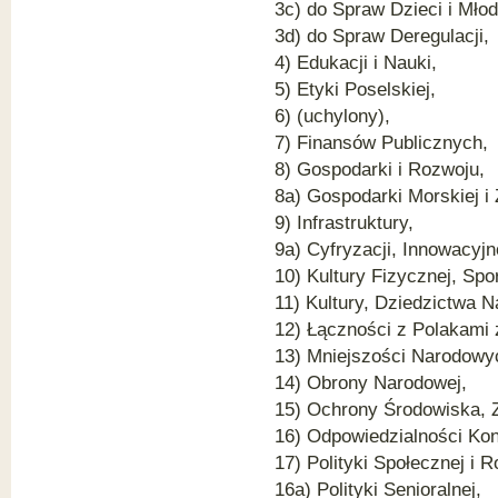
3c) do Spraw Dzieci i Młod
3d) do Spraw Deregulacji,
4) Edukacji i Nauki,
5) Etyki Poselskiej,
6) (uchylony),
7) Finansów Publicznych,
8) Gospodarki i Rozwoju,
8a) Gospodarki Morskiej i 
9) Infrastruktury,
9a) Cyfryzacji, Innowacyj
10) Kultury Fizycznej, Spor
11) Kultury, Dziedzictwa 
12) Łączności z Polakami 
13) Mniejszości Narodowyc
14) Obrony Narodowej,
15) Ochrony Środowiska, 
16) Odpowiedzialności Kon
17) Polityki Społecznej i R
16a) Polityki Senioralnej,