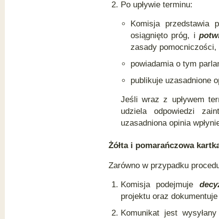
Po upływie terminu:
Komisja przedstawia p
osiągnięto próg, i
potw
zasady pomocniczości,
powiadamia o tym parla
publikuje uzasadnione op
Jeśli wraz z upływem ter
udziela odpowiedzi zai
uzasadniona opinia wpłynie
Żółta i pomarańczowa kartk
Zarówno w przypadku procedury
Komisja podejmuje
decy
projektu oraz dokumentuje
Komunikat jest wysyłan