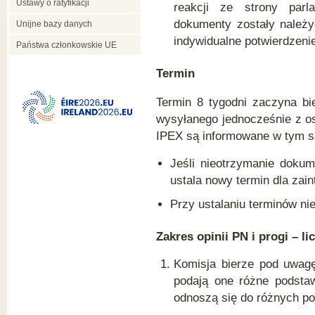
Ustawy o ratyfikacji
reakcji ze strony parl
dokumenty zostały należy
Unijne bazy danych
indywidualne potwierdzenie
Państwa członkowskie UE
Termin
Termin 8 tygodni zaczyna b
wysyłanego jednocześnie z os
IPEX są informowane w tym s
Jeśli nieotrzymanie doku
ustala nowy termin dla za
Przy ustalaniu terminów nie
Zakres opinii PN i progi – l
Komisja bierze pod uwagę
podają one różne podsta
odnoszą się do różnych po