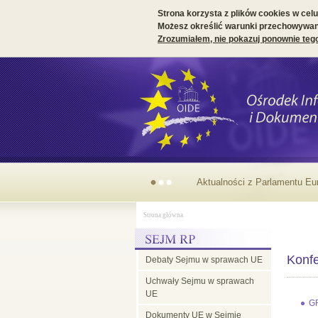
Strona korzysta z plików cookies w celu 
Możesz określić warunki przechowywani
Zrozumiałem, nie pokazuj ponownie teg
Aktualności z Parlamentu
Strona główna
Europejskiego
Konfe
Debaty Sejmu w sprawach UE
Uchwały Sejmu w sprawach
UE
G
Dokumenty UE w Sejmie