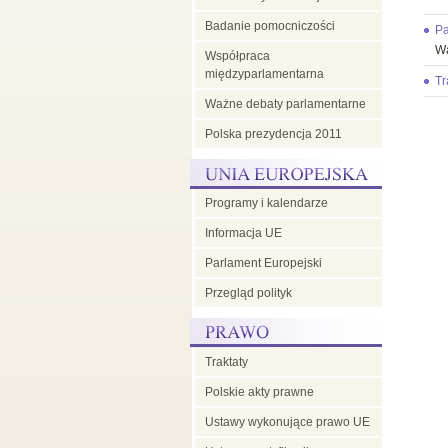
Badanie pomocniczości
Pa
Wa
Współpraca
międzyparlamentarna
Tr
Ważne debaty parlamentarne
Polska prezydencja 2011
Programy i kalendarze
Informacja UE
Parlament Europejski
Przegląd polityk
Traktaty
Polskie akty prawne
Ustawy wykonujące prawo UE