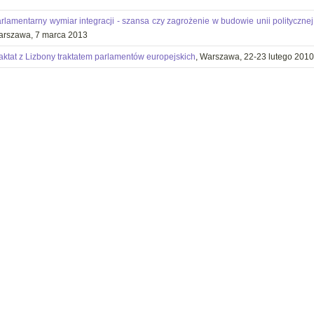
rlamentarny wymiar integracji - szansa czy zagrożenie w budowie unii polityczne
rszawa, 7 marca 2013
aktat z Lizbony traktatem parlamentów europejskich
, Warszawa, 22-23 lutego 2010