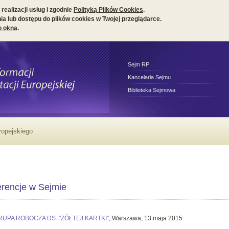
realizacji usług i zgodnie
Polityką Plików Cookies
.
a lub dostępu do plików cookies w Twojej przeglądarce.
o okna
.
Sejm RP
Kancelaria Sejmu
Biblioteka Sejmowa
rencje w Sejmie
RUPA ROBOCZA DS. "ŻÓŁTEJ KARTKI"
, Warszawa, 13 maja 2015