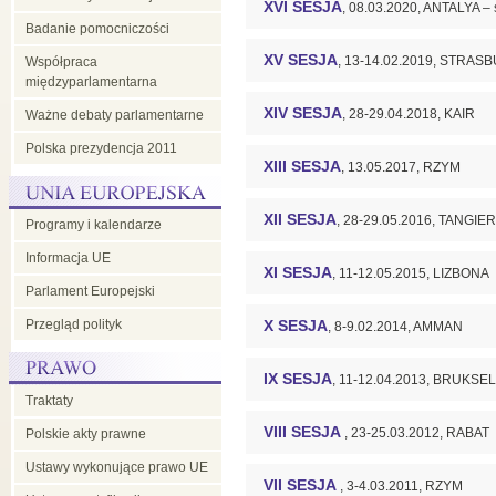
XVI SESJA
, 08.03.2020, ANTALYA – 
Badanie pomocniczości
XV SESJA
, 13-14.02.2019, STRAS
Współpraca
międzyparlamentarna
XIV SESJA
, 28-29.04.2018, KAIR
Ważne debaty parlamentarne
Polska prezydencja 2011
XIII SESJA
, 13.05.2017, RZYM
XII SESJA
, 28-29.05.2016, TANGI
Programy i kalendarze
Informacja UE
XI SESJA
, 11-12.05.2015, LIZBONA
Parlament Europejski
Przegląd polityk
X SESJA
, 8-9.02.2014, AMMAN
IX SESJA
, 11-12.04.2013, BRUKSE
Traktaty
VIII SESJA
, 23-25.03.2012, RABAT
Polskie akty prawne
Ustawy wykonujące prawo UE
VII SESJA
, 3-4.03.2011, RZYM