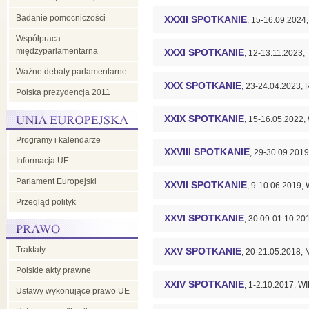
Badanie pomocniczości
XXXII SPOTKANIE
, 15-16.09.2024
Współpraca
międzyparlamentarna
XXXI SPOTKANIE
, 12-13.11.2023,
Ważne debaty parlamentarne
XXX SPOTKANIE
, 23-24.04.2023,
Polska prezydencja 2011
XXIX SPOTKANIE
, 15-16.05.202
Programy i kalendarze
XXVIII SPOTKANIE
, 29-30.09.20
Informacja UE
Parlament Europejski
XXVII SPOTKANIE
, 9-10.06.201
Przegląd polityk
XXVI SPOTKANIE
, 30.09-01.10.20
Traktaty
XXV SPOTKANIE
, 20-21.05.2018
Polskie akty prawne
XXIV SPOTKANIE
, 1-2.10.2017, 
Ustawy wykonujące prawo UE