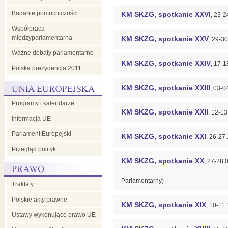
Badanie pomocniczości
KM SKZG, spotkanie XXVI
, 23-2
Współpraca
międzyparlamentarna
KM SKZG, spotkanie XXV
, 29-3
Ważne debaty parlamentarne
KM SKZG, spotkanie XXIV
, 17-1
Polska prezydencja 2011
KM SKZG, spotkanie XXIII
, 03-
Programy i kalendarze
KM SKZG, spotkanie XXII
, 12-1
Informacja UE
Parlament Europejski
KM SKZG, spotkanie XXI
, 26-27
Przegląd polityk
KM SKZG, spotkanie XX
, 27-28.
Parlamentarny)
Traktaty
Polskie akty prawne
KM SKZG, spotkanie XIX
, 10-11
Ustawy wykonujące prawo UE