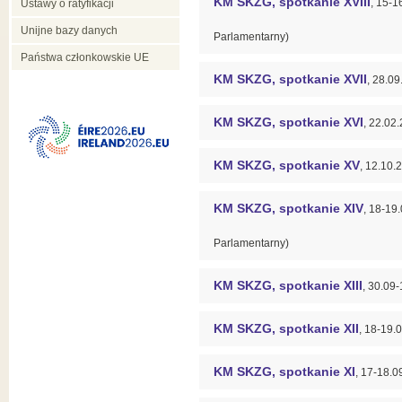
KM SKZG, spotkanie XVIII
, 15-1
Ustawy o ratyfikacji
Unijne bazy danych
Parlamentarny)
Państwa członkowskie UE
KM SKZG, spotkanie XVII
, 28.
KM SKZG, spotkanie XVI
, 22.02
KM SKZG, spotkanie XV
, 12.1
KM SKZG, spotkanie XIV
, 18-19
Parlamentarny)
KM SKZG, spotkanie XIII
, 30.09
KM SKZG, spotkanie XII
, 18-19.
KM SKZG, spotkanie XI
, 17-18.