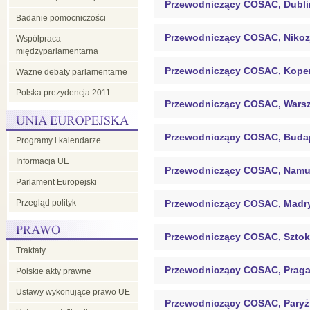
Przewodniczący COSAC, Dubli
Badanie pomocniczości
Przewodniczący COSAC, Nikoz
Współpraca
międzyparlamentarna
Przewodniczący COSAC, Kop
Ważne debaty parlamentarne
Polska prezydencja 2011
Przewodniczący COSAC, Wars
Przewodniczący COSAC, Buda
Programy i kalendarze
Informacja UE
Przewodniczący COSAC, Namu
Parlament Europejski
Przegląd polityk
Przewodniczący COSAC, Madr
Przewodniczący COSAC, Szto
Traktaty
Przewodniczący COSAC, Prag
Polskie akty prawne
Ustawy wykonujące prawo UE
Przewodniczący COSAC, Paryż