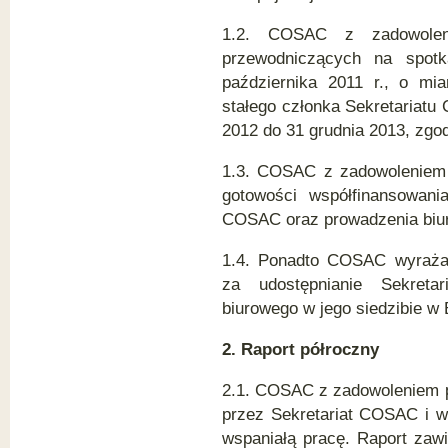
1.2. COSAC z zadowoleni
przewodniczących na spot
października 2011 r., o mi
stałego członka Sekretariatu
2012 do 31 grudnia 2013, zgo
1.3. COSAC z zadowoleniem p
gotowości współfinansowania
COSAC oraz prowadzenia biur
1.4. Ponadto COSAC wyraża
za udostępnianie Sekreta
biurowego w jego siedzibie w 
2. Raport półroczny
2.1. COSAC z zadowoleniem p
przez Sekretariat COSAC i w
wspaniałą pracę. Raport zawi