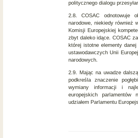
politycznego dialogu przesyła
2.8. COSAC odnotowuje ob
narodowe, niekiedy również 
Komisji Europejskiej kompet
zbyt daleko idące. COSAC za
której istotne elementy danej
ustawodawczych Unii Europejs
narodowych.
2.9. Mając na uwadze dalsz
podkreśla znaczenie pogłęb
wymiany informacji i naj
europejskich parlamentów
udziałem Parlamentu Europejs