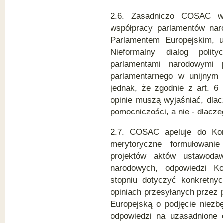
2.6. Zasadniczo COSAC wyr
współpracy parlamentów nar
Parlamentem Europejskim, u
Nieformalny dialog poli
parlamentami narodowymi 
parlamentarnego w unijnym
jednak, że zgodnie z art. 6
opinie muszą wyjaśniać, dlac
pomocniczości, a nie - dlacze
2.7. COSAC apeluje do Komi
merytoryczne formułowani
projektów aktów ustawoda
narodowych, odpowiedzi Ko
stopniu dotyczyć konkretny
opiniach przesyłanych przez
Europejską o podjęcie niezb
odpowiedzi na uzasadnione 