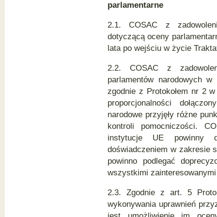
parlamentarne
2.1. COSAC z zadowoleni
dotyczącą oceny parlamentar
lata po wejściu w życie Trakta
2.2. COSAC z zadowoleni
parlamentów narodowych w 
zgodnie z Protokołem nr 2 w
proporcjonalności dołączo
narodowe przyjęły różne punkt
kontroli pomocniczości. 
instytucje UE powinny d
doświadczeniem w zakresie st
powinno podlegać doprecyz
wszystkimi zainteresowanymi
2.3. Zgodnie z art. 5 Pro
wykonywania uprawnień przy
jest umożliwienie im ocen