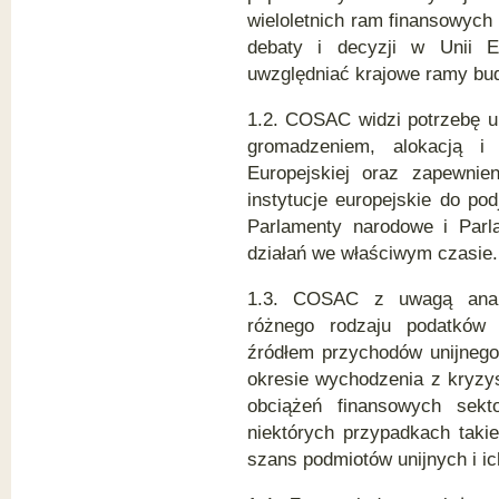
wieloletnich ram finansowych
debaty i decyzji w Unii E
uwzględniać krajowe ramy bud
1.2. COSAC widzi potrzebę u
gromadzeniem, alokacją i
Europejskiej oraz zapewnien
instytucje europejskie do po
Parlamenty narodowe i Parl
działań we właściwym czasie.
1.3. COSAC z uwagą analiz
różnego rodzaju podatków 
źródłem przychodów unijnego
okresie wychodzenia z kryzy
obciążeń finansowych sekt
niektórych przypadkach taki
szans podmiotów unijnych i i