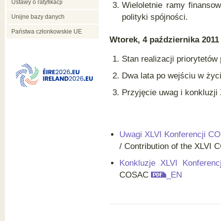
Ustawy o ratyfikacji
Wieloletnie ramy finansow
polityki spójności.
Unijne bazy danych
Państwa członkowskie UE
Wtorek, 4 października 2011
Stan realizacji priorytetó
Dwa lata po wejściu w życi
Przyjęcie uwag i konkluzj
Uwagi XLVI Konferencji CO
/ Contribution of the XLV
Konkluzje XLVI Konfere
COSAC
_EN