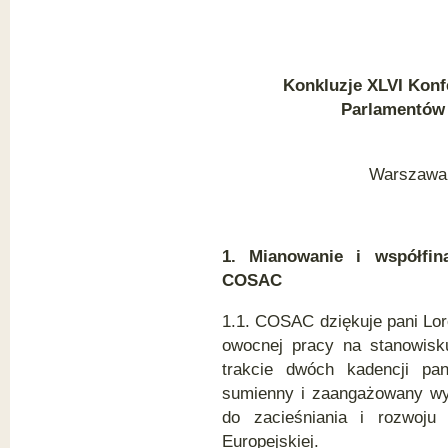
Ko
nkluzje XLVI Konf
Parlamentów 
Warszawa, 
1. Mianowanie i współfina
COSAC
1.1. COSAC dziękuje pani Lore
owocnej pracy na stanowisk
trakcie dwóch kadencji pan
sumienny i zaangażowany wyk
do zacieśniania i rozwoju
Europejskiej.