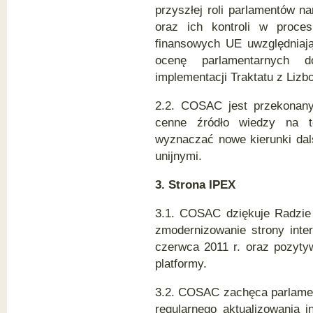
przyszłej roli parlamentów 
oraz ich kontroli w proces
finansowych UE uwzględniają
ocenę parlamentarnych d
implementacji Traktatu z Lizb
2.2. COSAC jest przekonany,
cenne źródło wiedzy na te
wyznaczać nowe kierunki dal
unijnymi.
3. Strona IPEX
3.1. COSAC dziękuje Radzie
zmodernizowanie strony inte
czerwca 2011 r. oraz pozyty
platformy.
3.2. COSAC zachęca parlamen
regularnego aktualizowania 