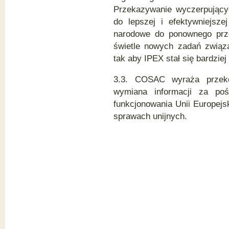
Przekazywanie wyczerpującyc
do lepszej i efektywniejsz
narodowe do ponownego prze
świetle nowych zadań związa
tak aby IPEX stał się bardzie
3.3. COSAC wyraża przeko
wymiana informacji za poś
funkcjonowania Unii Europejs
sprawach unijnych.