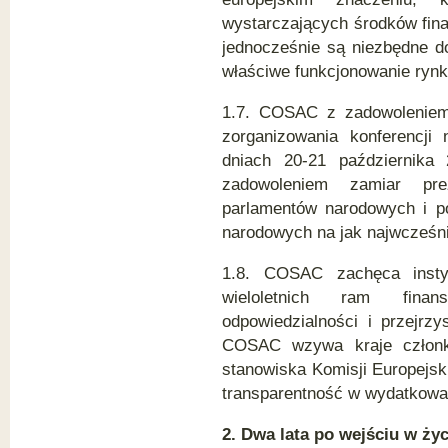
wystarczających środków fin
jednocześnie są niezbędne do 
właściwe funkcjonowanie ryn
1.7. COSAC z zadowoleniem 
zorganizowania konferencji
dniach 20-21 października
zadowoleniem zamiar prez
parlamentów narodowych i p
narodowych na jak najwcześni
1.8. COSAC zachęca instyt
wieloletnich ram fina
odpowiedzialności i przejrz
COSAC wzywa kraje członko
stanowiska Komisji Europejski
transparentność w wydatkowa
2. Dwa lata po wejściu w ży