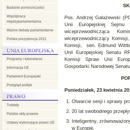
SK
Badanie pomocniczości
Współpraca
Pos. Andrzej Gałażewski (P
międzyparlamentarna
Unii Europejskiej Sejmu
Ważne debaty parlamentarne
wiceprzewodnicząca Kom
wiceprzewodniczący Komisji,
Polska prezydencja 2011
Komisji, sen. Edmund Wittb
Unii Europejskiej Senatu R
Komisji Spraw Unii Europe
Programy i kalendarze
Gospodarki Narodowej Senatu
Informacja UE
Parlament Europejski
PO
Przegląd polityk
Poniedziałek, 23 kwietnia 20
Otwarcie sesji i sprawy pr
Traktaty
20 lat swobodnego przepływ
Polskie akty prawne
Inteligentny, zrównoważon
Ustawy wykonujące prawo UE
w Europie.