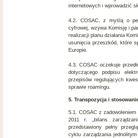
internetowych i wprowadzić 
4.2. COSAC, z myślą o peł
cyfrowej, wzywa Komisję i pa
realizacji planu działania Kom
usunięcia przeszkód, które s
Europie.
4.3. COSAC oczekuje przedł
dotyczącego podpisu elekt
przepisów regulujących kwes
sprawie roamingu.
5. Transpozycja i stosowani
5.1. COSAC z zadowoleniem 
2011 r. „bilans zarządza
przedstawiony pełny przeg
cyklu zarządzania jednolity