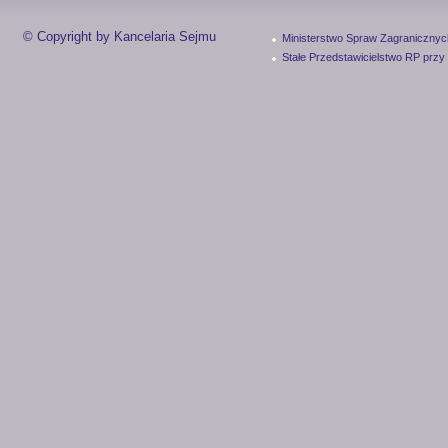
© Copyright by Kancelaria Sejmu
Ministerstwo Spraw Zagranicznyc
Stałe Przedstawicielstwo RP przy