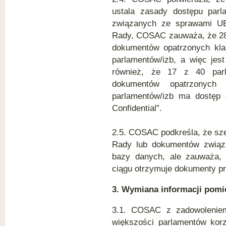
ustala zasady dostępu par
związanych ze sprawami UE
Rady, COSAC zauważa, że 28
dokumentów opatrzonych klau
parlamentów/izb, a więc je
również, że 17 z 40 par
dokumentów opatrzonych 
parlamentów/izb ma dostęp
Confidential”.
2.5. COSAC podkreśla, że sz
Rady lub dokumentów związ
bazy danych, ale zauważa,
ciągu otrzymuje dokumenty pr
3. Wymiana informacji pom
3.1. COSAC z zadowoleniem
większości parlamentów korz