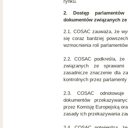
rynku.
2. Dostęp parlamentó
dokumentów związanych ze
2.1. COSAC zauważa, że wymi
się coraz bardziej powszech
wzmocnienia roli parlamentów 
2.2. COSAC podkreśla, że
związanych ze sprawami
zasadnicze znaczenie dla za
kontrolnych przez parlamenty
2.3. COSAC odnotowuje c
dokumentów przekazywanyc
przez Komisję Europejską or
zasady ich przekazywania zaw
2.4. COSAC potwierdza, że