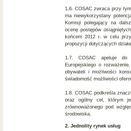
1.6. COSAC zwraca przy tym 
ma niewykorzystany potencja
Komisji polegający na dalsz
ocenę postępów osiągniętych
końcem 2012 r. w celu prz
propozycji dotyczących działa
1.7. COSAC apeluje do p
Europejskiego o rozważenie
obywateli i możliwości kons
świadomość możliwości ofero
1.8. COSAC podkreśla znacze
oraz ogólny cel, którym je
zrównoważonego pod względ
środowiska.
2. Jednolity rynek usług