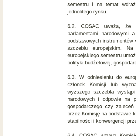
semestru i na temat wdraż
jednolitego rynku.
6.2. COSAC uważa, że mi
parlamentami narodowymi a
podstawowych instrumentów w
szczeblu europejskim. Na 
europejskiego semestru umożl
polityki budżetowej, gospodarc
6.3. W odniesieniu do euro
członek Komisji lub wyzn
wyższego szczebla wystąpi
narodowych i odpowie na py
gospodarczego czy zaleceń 
przez Komisję na podstawie 
stabilności i konwergencji p
6.4. COSAC wzywa Komisję