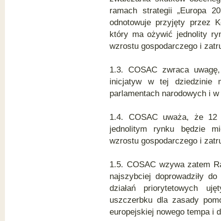
ramach strategii „Europa 
odnotowuje przyjęty przez K
który ma ożywić jednolity r
wzrostu gospodarczego i zatr
1.3. COSAC zwraca uwagę, 
inicjatyw w tej dziedzini
parlamentach narodowych i w
1.4. COSAC uważa, że 12 p
jednolitym rynku będzie m
wzrostu gospodarczego i zatr
1.5. COSAC wzywa zatem Radę
najszybciej doprowadziły do
działań priorytetowych uj
uszczerbku dla zasady pomo
europejskiej nowego tempa i 