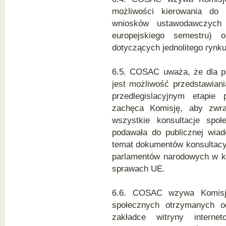
możliwości kierowania do 
wniosków ustawodawczych
europejskiego semestru) 
dotyczących jednolitego rynku
6.5. COSAC uważa, że dla p
jest możliwość przedstawiani
przedlegislacyjnym etapie
zachęca Komisję, aby zwr
wszystkie konsultacje spo
podawała do publicznej wia
temat dokumentów konsultac
parlamentów narodowych w ks
sprawach UE.
6.6. COSAC wzywa Komisję
społecznych otrzymanych o
zakładce witryny interne