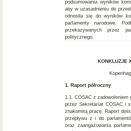
podsumowania wyników kons
aby w uzasadnieniu do przed
odnosiła się do wyników ko
parlamenty narodowe. Pod
przekazywanych przez pa
politycznego.
KON
KLUZJE 
Kopenhaga
1. Raport półroczny
1.1. COSAC z zadowoleniem p
przez Sekretariat COSAC i s
znakomitą pracę. Raport dos
przepływu z i do parlament
oraz zaangażowania parlame