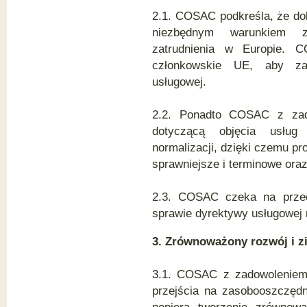
2.1. COSAC podkreśla, że dobr
niezbędnym warunkiem z
zatrudnienia w Europie.
członkowskie UE, aby zap
usługowej.
2.2. Ponadto COSAC z zado
dotyczącą objęcia usług
normalizacji, dzięki czemu pr
sprawniejsze i terminowe ora
2.3. COSAC czeka na przed
sprawie dyrektywy usługowej 
3. Zrównoważony rozwój i z
3.1. COSAC z zadowoleniem 
przejścia na zasobooszczęd