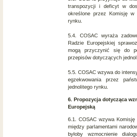
transpozycji i deficyt w d
określone przez Komisję w 
rynku.
5.4. COSAC wyraża zadowol
Radzie Europejskiej sprawo
mogą przyczynić się do po
przepisów dotyczących jednol
5.5. COSAC wzywa do intensyf
egzekwowania przez państ
jednolitego rynku.
6. Propozycja dotycząca wz
Europejską
6.1. COSAC wzywa Komisję do
między parlamentami narodo
byłoby wzmocnienie dialog