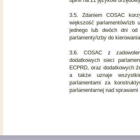
opinii na 21 języków urzędow
3.5. Zdaniem COSAC korzy
większość parlamentów/izb u
jednego lub dwóch dni od
parlamenty/izby do kierowania
3.6. COSAC z zadowoleni
dodatkowych sieci parlament
ECPRD, oraz dodatkowych źró
a także uznaje wszystki
parlamentami za konstrukt
parlamentarnej nad sprawami