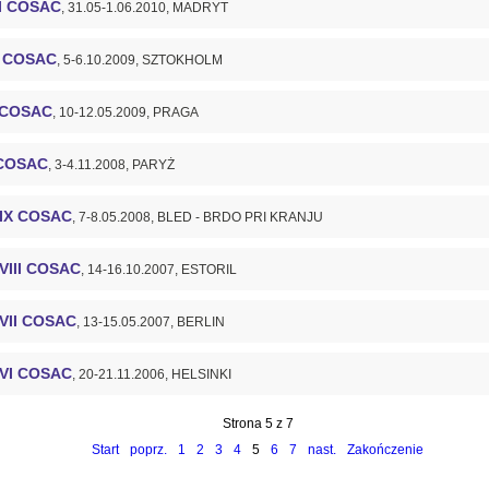
II COSAC
, 31.05-1.06.2010, MADRYT
I COSAC
, 5-6.10.2009, SZTOKHOLM
 COSAC
, 10-12.05.2009, PRAGA
COSAC
, 3-4.11.2008, PARYŻ
IX COSAC
, 7-8.05.2008, BLED - BRDO PRI KRANJU
VIII COSAC
, 14-16.10.2007, ESTORIL
VII COSAC
, 13-15.05.2007, BERLIN
VI COSAC
, 20-21.11.2006, HELSINKI
Strona 5 z 7
Start
poprz.
1
2
3
4
5
6
7
nast.
Zakończenie