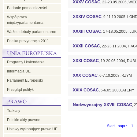
XXXV COSAC
, 22-23.05.2006, WI
Badanie pomocniczości
XXXIV COSAC
, 9-11.10.2005, LO
Współpraca
międzyparlamentarna
XXXIII COSAC
, 17-18.05.2005, 
Ważne debaty parlamentarne
Polska prezydencja 2011
XXXII COSAC
, 22-23.11.2004, HAG
XXXI COSAC
, 19-20.05.2004, DUB
Programy i kalendarze
Informacja UE
XXX COSAC
, 6-7.10.2003, RZYM
Parlament Europejski
Przegląd polityk
XXIX COSAC
, 5-6.05.2003, ATENY
Nadzwyczajny XXVIII COSAC
, 
Traktaty
Polskie akty prawne
Start
poprz.
1
Ustawy wykonujące prawo UE