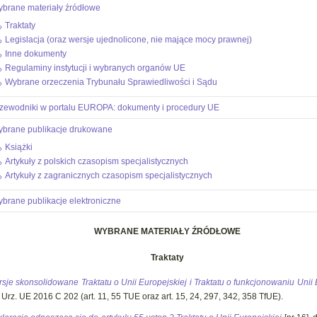
brane materiały źródłowe
Traktaty
Legislacja (oraz wersje ujednolicone, nie mające mocy prawnej)
Inne dokumenty
Regulaminy instytucji i wybranych organów UE
Wybrane orzeczenia Trybunału Sprawiedliwości i Sądu
zewodniki w portalu EUROPA: dokumenty i procedury UE
brane publikacje drukowane
Książki
Artykuły z polskich czasopism specjalistycznych
Artykuły z zagranicznych czasopism specjalistycznych
brane publikacje elektroniczne
WYBRANE MATERIAŁY ŹRÓDŁOWE
Traktaty
sje skonsolidowane Traktatu o Unii Europejskiej i Traktatu o funkcjonowaniu Unii 
 Urz. UE 2016 C 202 (art. 11, 55 TUE oraz art. 15, 24, 297, 342, 358 TfUE).