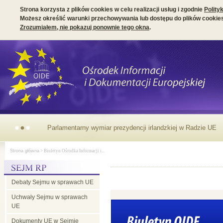
Strona korzysta z plików cookies w celu realizacji usług i zgodnie
Polity
Możesz określić warunki przechowywania lub dostępu do plików cookies
Zrozumiałem, nie pokazuj ponownie tego okna
.
Parlamentarny wymiar prezydencji irlandzkiej w Radzie UE
Strona główna
> Biuletyn Ośrodka Informacji i...
Debaty Sejmu w sprawach UE
Uchwały Sejmu w sprawach
UE
Dokumenty UE w Sejmie