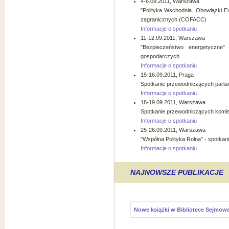
4-6.09.2011, Warszawa
"Polityka Wschodnia. Obowiązki E
zagranicznych (COFACC)
Informacje o spotkaniu
11-12.09.2011, Warszawa
"Bezpieczeństwo energetyczne"
gospodarczych
Informacje o spotkaniu
15-16.09.2011, Praga
Spotkanie przewodniczących parl
Informacje o spotkaniu
18-19.09.2011, Warszawa
Spotkanie przewodniczących komisj
Informacje o spotkaniu
25-26.09.2011, Warszawa
"Wspólna Polityka Rolna" - spotkan
Informacje o spotkaniu
NAJNOWSZE PUBLIKACJE
Nowe książki w Bibliotece Sejmowe