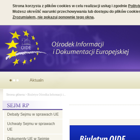
Strona korzysta z plików cookies w celu realizacji usług i zgodnie
Polity
Możesz określić warunki przechowywania lub dostępu do plików cookies
Zrozumiałem, nie pokazuj ponownie tego okna
.
Parlamentarny wymiar prezydencji irlandzkiej w Radzie UE
Strona główna
> Biuletyn Ośrodka Informacji i...
Debaty Sejmu w sprawach UE
Uchwały Sejmu w sprawach
UE
Dokumenty UE w Sejmie