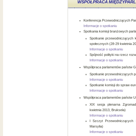
WSPÓŁPRACA MIĘDZYPAR
Konferencja Przewodniczących Parl
Informacje o spotkaniu
Spotkania komisji branżowych par
Spotkanie przewodniczących kom
społecznych (28-29 kwietnia 20
Informacje o spotkaniu
Spójność polityki na rzecz roz
Informacje o spotkaniu
Współpraca parlamentów państw G
Spotkanie przewodniczących p
Informacje o spotkaniu
Spotkanie komisji do spraw eur
Informacje o spotkaniu
Współpraca parlamentów państw Un
XIX sesja plenarna Zgromad
kwietnia 2013, Bruksela)
Informacje o spotkaniu
I Szczyt Przewodniczących 
Marsylia)
Informacje o spotkaniu