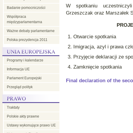
W spotkaniu uczestniczy
Badanie pomocniczości
Grzeszczak oraz Marszałek 
Współpraca
międzyparlamentarna
PROJ
Ważne debaty parlamentarne
Otwarcie spotkania
Polska prezydencja 2011
Imigracja, azyl i prawa c
Przyjęcie deklaracji ze sp
Programy i kalendarze
Zamknięcie spotkania
Informacja UE
Parlament Europejski
Final declaration of the se
Przegląd polityk
Traktaty
Polskie akty prawne
Ustawy wykonujące prawo UE