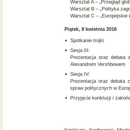
Warsztat A – „Przegląd glob
Warsztat B – „Polityka zag
Warsztat C – „Europejskie 
Piątek, 8
kwietnia
2016
Spotkanie trojki
Sesja III:
Prezentacja oraz debata 
Alexandrem Vershbowem
Sesja IV:
Prezentacja oraz debata 
spraw politycznych w Europ
Przyjęcie konkluzji i zakoń