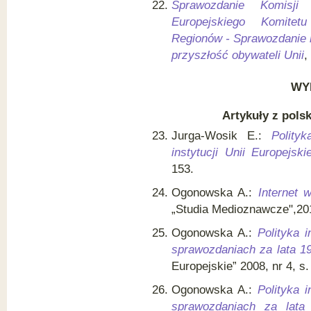
Sprawozdanie Komisji 
Europejskiego Komitet
Regionów - Sprawozdanie n
przyszłość obywateli Unii
,
WY
Artykuły z pols
Jurga-Wosik E.:
Polityk
instytucji Unii Europejskie
153.
Ogonowska A.:
Internet 
„Studia Medioznawcze",2012
Ogonowska A.:
Polityka 
sprawozdaniach za lata 1
Europejskie” 2008, nr 4, s.
Ogonowska A.:
Polityka 
sprawozdaniach za lata