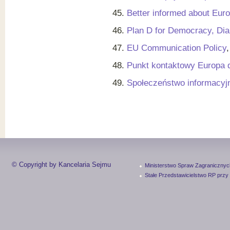
Better informed about Eur
Plan D for Democracy, Di
EU Communication Policy
Punkt kontaktowy Europa d
Społeczeństwo informacyj
© Copyright by Kancelaria Sejmu
Ministerstwo Spraw Zagranicznyc
Stałe Przedstawicielstwo RP przy