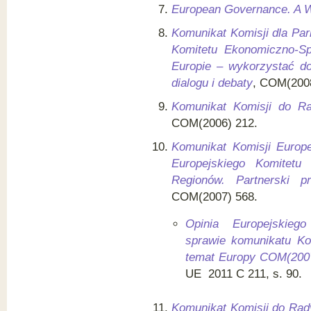
European Governance. A W
Komunikat Komisji dla Par
Komitetu Ekonomiczno-Sp
Europie – wykorzystać do
dialogu i debaty
, COM(2008
Komunikat Komisji do Rad
COM(2006) 212.
Komunikat Komisji Europe
Europejskiego Komitetu
Regionów. Partnerski 
COM(2007) 568.
Opinia Europejskieg
sprawie komunikatu Ko
temat Europy COM(2007
UE 2011 C 211, s. 90.
Komunikat Komisji do Rady