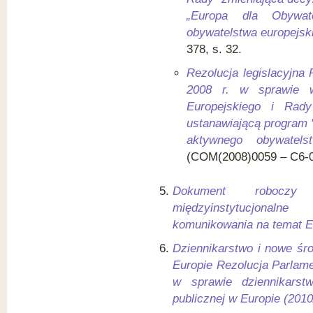
„Europa dla Obywat
obywatelstwa europejsk
378, s. 32.
Rezolucja legislacyjna
2008 r. w sprawie w
Europejskiego i Rady
ustanawiającą program 
aktywnego obywatels
(COM(2008)0059 – C6-0
Dokument roboczy 
międzyinstytucjonal
komunikowania na temat 
Dziennikarstwo i nowe śro
Europie Rezolucja Parlame
w sprawie dziennikars
publicznej w Europie (2010