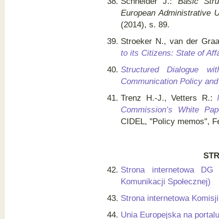
Schneider J.:
Basic Str
European Administrative 
(2014), s. 89.
Stroeker N., van der Graa
to its Citizens: State of Af
Structured Dialogue w
Communication Policy and
Trenz H.-J., Vetters R.:
Commission’s White Pap
CIDEL, "Policy memos", F
ST
Strona internetowa DG 
Komunikacji Społecznej)
Strona internetowa Komisji
Unia Europejska na portal