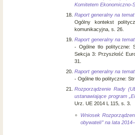
Komitetem Ekonomiczno-
Raport generalny na temat 
Ogólny kontekst polityc
komunikacyjna, s. 26.
Raport generalny na temat 
- Ogólne tło polityczne: 
Sekcja 3: Przyszłość Euro
31.
Raport generalny na temat 
- Ogólne tło polityczne: St
Rozporządzenie Rady (UE
ustanawiające program „Eu
Urz. UE 2014 L 115, s. 3.
Wniosek Rozporządzeni
obywateli" na lata 2014