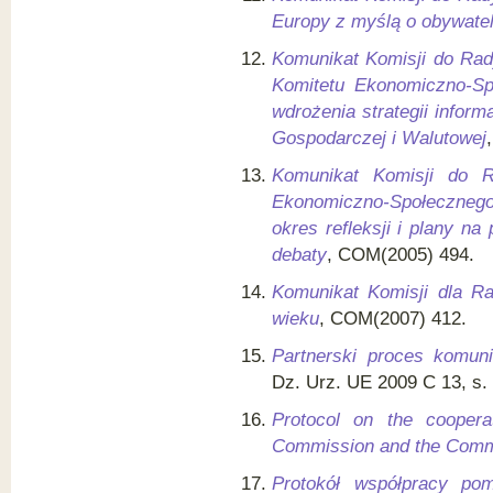
Europy z myślą o obywate
Komunikat Komisji do Rad
Komitetu Ekonomiczno-Sp
wdrożenia strategii inform
Gospodarczej i Walutowej
Komunikat Komisji do R
Ekonomiczno-Społecznego
okres refleksji i plany na
debaty
, COM(2005) 494.
Komunikat Komisji dla R
wieku
, COM(2007) 412.
Partnerski proces komuni
Dz. Urz. UE 2009 C 13, s. 
Protocol on the cooper
Commission and the Commi
Protokół współpracy po