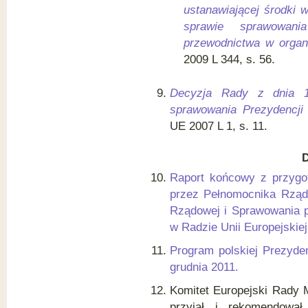
ustanawiającej środki 
sprawie sprawowani
przewodnictwa w orga
2009 L 344, s. 56.
Decyzja Rady z dnia 1
sprawowania Prezydencji
UE 2007 L 1, s. 11.
D
Raport końcowy z przygot
przez Pełnomocnika Rządu
Rządowej i Sprawowania p
w Radzie Unii Europejskiej
Program polskiej Prezyden
grudnia 2011.
Komitet Europejski Rady M
przyjął i rekomendował