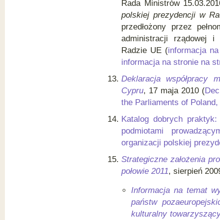
Rada Ministrów 15.03.20
polskiej prezydencji w Ra
przedłożony przez pełno
administracji rządowej
Radzie UE (
informacja na
informacja na stronie na s
Deklaracja współpracy m
Cypru
, 17 maja 2010 (
Dec
the Parliaments of Poland
Katalog dobrych praktyk
podmiotami prowadzącym
organizacji polskiej prezyd
Strategiczne założenia pro
połowie 2011
, sierpień 200
Informacja na temat w
państw pozaeuropejski
kulturalny towarzyszący