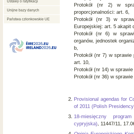
Ustawy o ratyfikacji
Protokół (nr 2) w spr
Unijne bazy danych
proporcjonalności: art. 6,
Protokół (nr 3) w sprawi
Państwa członkowskie UE
Europejskiej: art. 5 akapit d
Protokół (nr 6) w sprawie
organów, jednostek organiz
b,
Protokół (nr 7) w sprawie 
art. 10,
Protokół (nr 14) w sprawie 
Protokół (nr 36) w sprawie
Provisional agendas for C
of 2011 (Polish Presidency
18-miesięczny program
cypryjska)
, 11447/11, 17.0
Opinia Europejskiego Kom