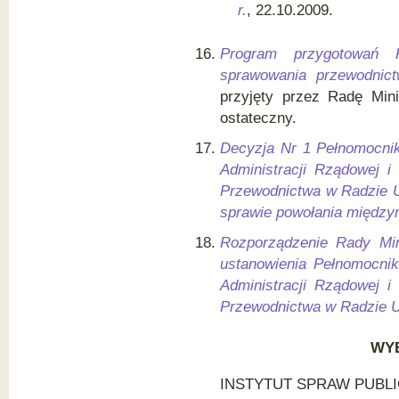
r.
, 22.10.2009.
Program przygotowań R
sprawowania przewodnict
przyjęty przez Radę Mini
ostateczny.
Decyzja Nr 1 Pełnomocni
Administracji Rządowej i
Przewodnictwa w Radzie Un
sprawie powołania między
Rozporządzenie Rady Min
ustanowienia Pełnomocni
Administracji Rządowej i
Przewodnictwa w Radzie Un
WY
INSTYTUT SPRAW PUBL