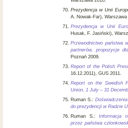
Warszawa 2010.
Prezydencja w Unii Europej
A. Nowak-Far), Warszawa
Prezydencja w Unii Euro
Husak, F. Jasiński), Wars
Przewodnictwo państwa w 
partnerów, propozycje dl
Poznań 2009.
Report of the Polish Pre
16.12.2011), GUS 2011.
Report on the Swedish P
Union, 1 July – 31 Decem
Ruman S.:
Doświadczenia
do prezydencji w Radzie 
Ruman S.:
Informacja 
przez państwa członkowsk