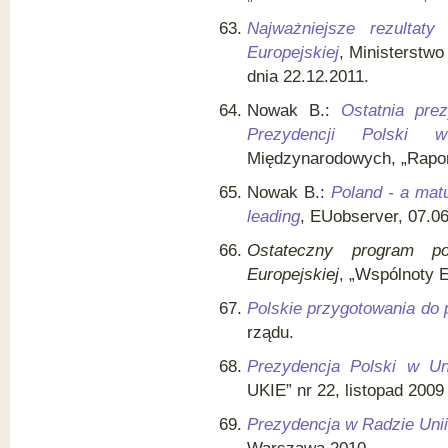
Najważniejsze rezultat
Europejskiej
, Ministerstw
dnia 22.12.2011.
Nowak B.:
Ostatnia pre
Prezydencji Polski
Międzynarodowych, „Raport
Nowak B.:
Poland - a matu
leading
, EUobserver, 07.06
Ostateczny program po
Europejskiej
, „Wspólnoty E
Polskie przygotowania do 
rządu.
Prezydencja Polski w Uni
UKIE” nr 22, listopad 2009
Prezydencja w Radzie Unii