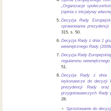
„Organizacje społeczeńst
(opinia z inicjatywy własne
Decyzja Rady Europejsk
sprawowania prezydencji
315, s. 50.
Decyzja Rady z dnia 1 gru
wewnętrznego Rady (2009
Decyzja Rady Europejskiej 
regulaminu wewnętrznego
51.
Decyzja Rady z dnia 1
wykonawcze do decyzji 
prezydencji Rady oraz
przygotowawczych Rady (
28.
Sprostowanie do decyzj