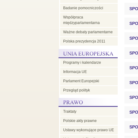
Badanie pomocniczości
SPO
Współpraca
międzyparlamentarna
SPO
Ważne debaty parlamentarne
SPO
Polska prezydencja 2011
SPO
Programy i kalendarze
SPO
Informacja UE
Parlament Europejski
SPO
Przegląd polityk
SPO
Traktaty
SPO
Polskie akty prawne
SPO
Ustawy wykonujące prawo UE