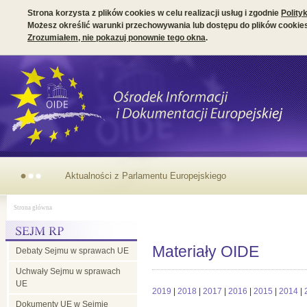
Strona korzysta z plików cookies w celu realizacji usług i zgodnie
Polity
Możesz określić warunki przechowywania lub dostępu do plików cookies
Zrozumiałem, nie pokazuj ponownie tego okna
.
Aktualności z Parlamentu Europejskiego
Strona główna
Materiały OIDE
Debaty Sejmu w sprawach UE
Uchwały Sejmu w sprawach
UE
2019
|
2018
|
2017
|
2016
|
2015
|
2014
|
Dokumenty UE w Sejmie