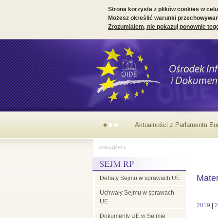
Strona korzysta z plików cookies w celu 
Możesz określić warunki przechowywani
Zrozumiałem, nie pokazuj ponownie teg
Aktualności z Parlamentu Eu
Strona główna
Mater
Debaty Sejmu w sprawach UE
Uchwały Sejmu w sprawach
UE
2019
|
2
Dokumenty UE w Sejmie