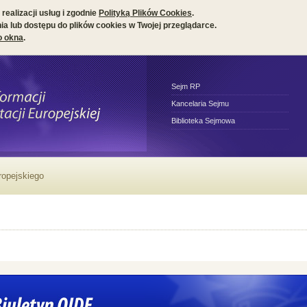
realizacji usług i zgodnie
Polityką Plików Cookies
.
a lub dostępu do plików cookies w Twojej przeglądarce.
o okna
.
Sejm RP
Kancelaria Sejmu
Biblioteka Sejmowa