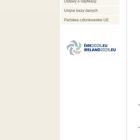
Ustawy o ratyfikacji
Unijne bazy danych
Państwa członkowskie UE