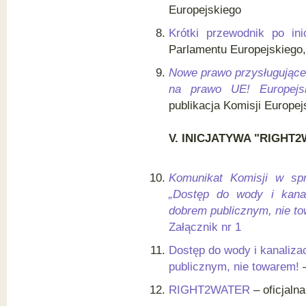
Europejskiego
Krótki przewodnik po ini
Parlamentu Europejskiego,
Nowe prawo przysługujące
na prawo UE! Europejs
publikacja Komisji Europejs
V.
IN
I
CJATYWA "RIGHT2
Komunikat Komisji w spra
„Dostęp do wody i kanal
dobrem publicznym, nie t
Załącznik nr 1
Dostęp do wody i kanaliza
publicznym, nie towarem!
–
RIGHT2WATER
– oficjaln