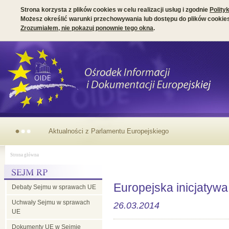
Strona korzysta z plików cookies w celu realizacji usług i zgodnie
Polity
Możesz określić warunki przechowywania lub dostępu do plików cookies
Zrozumiałem, nie pokazuj ponownie tego okna
.
Aktualności z Parlamentu Europejskiego
Strona główna
Europejska inicjatyw
Debaty Sejmu w sprawach UE
Uchwały Sejmu w sprawach
26.03.2014
UE
Dokumenty UE w Sejmie