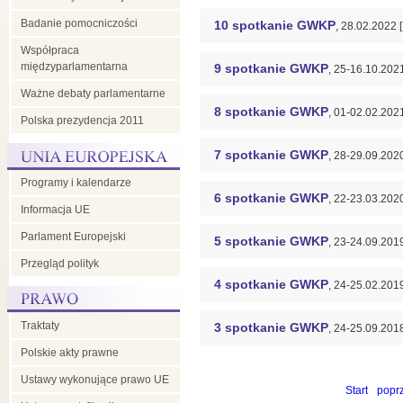
Badanie pomocniczości
10 spotkanie GWKP
, 28.02.2022
Współpraca
międzyparlamentarna
9 spotkanie GWKP
, 25-16.10.20
Ważne debaty parlamentarne
8 spotkanie GWKP
, 01-02.02.202
Polska prezydencja 2011
7 spotkanie GWKP
, 28-29.09.202
Programy i kalendarze
6 spotkanie GWKP
, 22-23.03.20
Informacja UE
Parlament Europejski
5 spotkanie GWKP
, 23-24.09.20
Przegląd polityk
4 spotkanie GWKP
, 24-25.02.20
Traktaty
3 spotkanie GWKP
, 24-25.09.20
Polskie akty prawne
Ustawy wykonujące prawo UE
Start
poprz