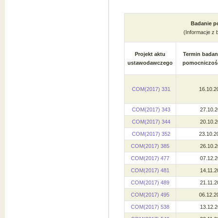
Badanie p
(Informacje z 
Projekt aktu
Termin badan
ustawodawczego
pomocniczoś
COM(2017) 331
16.10.2
COM(2017) 343
27.10.2
COM(2017) 344
20.10.2
COM(2017) 352
23.10.2
COM(2017) 385
26.10.2
COM(2017) 477
07.12.2
COM(2017) 481
14.11.2
COM(2017) 489
21.11.2
COM(2017) 495
06.12.2
COM(2017) 538
13.12.2