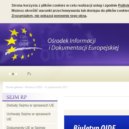
Strona korzysta z plików cookies w celu realizacji usług i zgodnie
Polity
Możesz określić warunki przechowywania lub dostępu do plików cookies
Zrozumiałem, nie pokazuj ponownie tego okna
.
Parlamentarny wymiar prezydencji irlandzkiej w Radzie UE
Strona główna
> Biuletyn OIDE - 31 października 2017
Debaty Sejmu w sprawach UE
Uchwały Sejmu w sprawach
UE
Dokumenty UE w Sejmie