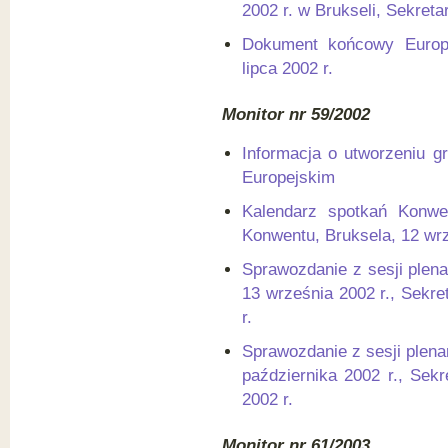
2002 r. w Brukseli, Sekreta
Dokument końcowy Europe
lipca 2002 r.
Monitor nr 59/2002
Informacja o utworzeniu g
Europejskim
Kalendarz spotkań Konwen
Konwentu, Bruksela, 12 wrz
Sprawozdanie z sesji plena
13 września 2002 r., Sekre
r.
Sprawozdanie z sesji plena
października 2002 r., Sekr
2002 r.
Monitor nr 61/2003