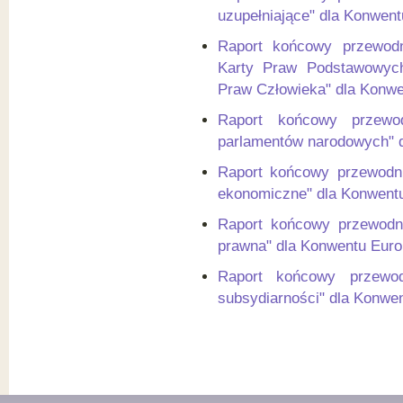
uzupełniające" dla Konwent
Raport końcowy przewodn
Karty Praw Podstawowych 
Praw Człowieka" dla Konwe
Raport końcowy przewo
parlamentów narodowych" d
Raport końcowy przewodni
ekonomiczne" dla Konwentu
Raport końcowy przewodni
prawna" dla Konwentu Euro
Raport końcowy przewod
subsydiarności" dla Konwe