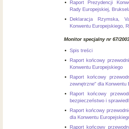
Raport Prezydencji Konw
Rady Europejskiej, Bruksela
Deklaracja Rzymska, Va
Konwentu Europejskiego, Rz
Monitor specjalny nr 67/200
Spis treści
Raport końcowy przewodnic
Konwentu Europejskiego
Raport końcowy przewodni
zewnętrzne" dla Konwentu 
Raport końcowy przewod
bezpieczeństwo i sprawied
Raport końcowy przewodnic
dla Konwentu Europejskieg
Raport końcowy przewodni