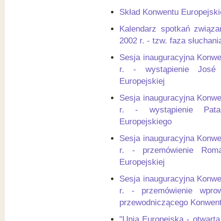
Skład Konwentu Europejsk
Kalendarz spotkań związa
2002 r. - tzw. faza słuchani
Sesja inauguracyjna Konwe
r. - wystąpienie José
Europejskiej
Sesja inauguracyjna Konwe
r. - wystąpienie Pat
Europejskiego
Sesja inauguracyjna Konwe
r. - przemówienie Roma
Europejskiej
Sesja inauguracyjna Konwe
r. - przemówienie wprow
przewodniczącego Konwent
"Unia Europejska - otwarta