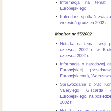
Informacja na temat 
Europejskiego
Kalendarz spotkań związ
wrzesień-grudzień 2002 r.
Monitor nr 55/2002
Notatka na temat sesji p
czerwca 2002 r. w Bruks
czerwca 2002 r.
Informacja o narodowej d
Europejskiej (przed
Europejskiemu), Warszawa,
Sprawozdanie z prac Kon
Valéry'ego Giscarda 
Europejskiego, na posiedze
2002 r.
Notatka na temat sesji p