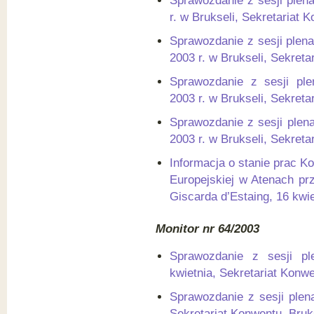
Sprawozdanie z sesji plen
r. w Brukseli, Sekretariat 
Sprawozdanie z sesji plen
2003 r. w Brukseli, Sekreta
Sprawozdanie z sesji ple
2003 r. w Brukseli, Sekreta
Sprawozdanie z sesji plena
2003 r. w Brukseli, Sekreta
Informacja o stanie prac 
Europejskiej w Atenach pr
Giscarda d’Estaing, 16 kwie
Monitor nr 64/2003
Sprawozdanie z sesji pl
kwietnia, Sekretariat Konwe
Sprawozdanie z sesji plen
Sekretariat Konwentu, Bruk