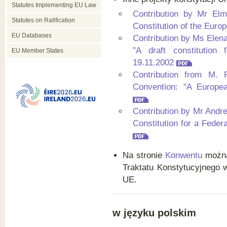
Statutes Implementing EU Law
Contribution by Mr El
Statutes on Ratification
Constitution of the Eur
EU Databases
Contribution by Ms Elena
"A draft constitutio
EU Member States
19.11.2002
Contribution from M. 
Convention: "A Europe
Contribution by Mr Andr
Constitution for a Fede
Na stronie
Konwentu
można 
Traktatu Konstytucyjnego 
UE.
w języku polskim