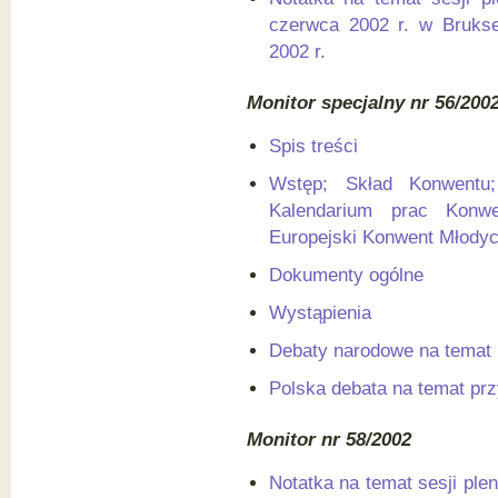
czerwca 2002 r. w Bruksel
2002 r.
Monitor specjalny nr 56/200
Spis treści
Wstęp; Skład Konwentu;
Kalendarium prac Konw
Europejski Konwent Młody
Dokumenty ogólne
Wystąpienia
Debaty narodowe na temat p
Polska debata na temat prz
Monitor nr 58/2002
Notatka na temat sesji plen