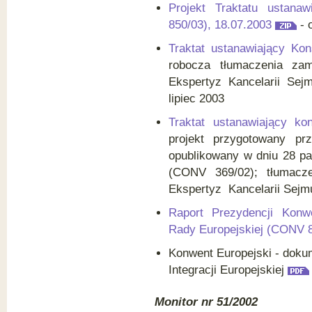
Projekt Traktatu ustana
850/03), 18.07.2003
- 
Traktat ustanawiający Kons
robocza tłumaczenia zam
Ekspertyz Kancelarii Se
lipiec 2003
Traktat ustanawiający ko
projekt przygotowany pr
opublikowany w dniu 28 pa
(CONV 369/02); tłumacze
Ekspertyz Kancelarii Sejm
Raport Prezydencji Konw
Rady Europejskiej (CONV 8
Konwent Europejski - doku
Integracji Europejskiej
Monitor nr 51/2002